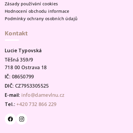
Zásady používání cookies
Hodnocení obchodu informace
Podmínky ochrany osobních údajů
Kontakt
Lucie Typovská
Těšná 359/9
718 00 Ostrava 18
IČ:
08650799
DIČ:
CZ7953305525
E-mail:
info@damevlnu.cz
Tel.:
+420 732 866 229