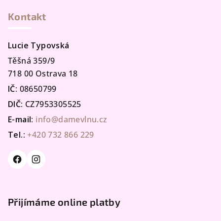
Kontakt
Lucie Typovská
Těšná 359/9
718 00 Ostrava 18
IČ:
08650799
DIČ:
CZ7953305525
E-mail:
info@damevlnu.cz
Tel.:
+420 732 866 229
Přijímáme online platby