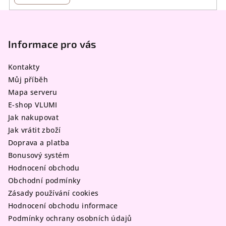
Z
á
p
Informace pro vás
a
Kontakty
t
Můj příběh
í
Mapa serveru
E-shop VLUMI
Jak nakupovat
Jak vrátit zboží
Doprava a platba
Bonusový systém
Hodnocení obchodu
Obchodní podmínky
Zásady používání cookies
Hodnocení obchodu informace
Podmínky ochrany osobních údajů