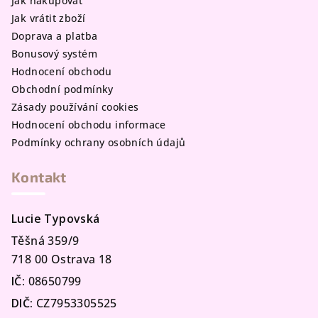
Jak nakupovat
Jak vrátit zboží
Doprava a platba
Bonusový systém
Hodnocení obchodu
Obchodní podmínky
Zásady používání cookies
Hodnocení obchodu informace
Podmínky ochrany osobních údajů
Kontakt
Lucie Typovská
Těšná 359/9
718 00 Ostrava 18
IČ:
08650799
DIČ:
CZ7953305525