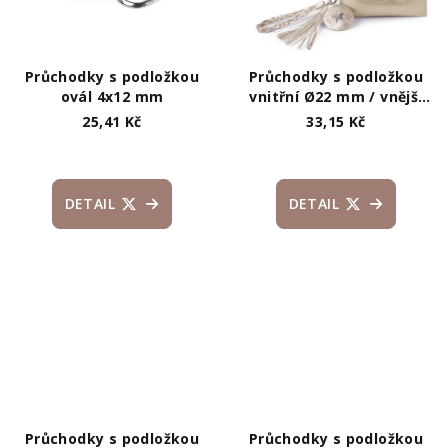
Průchodky s podložkou
Průchodky s podložkou
ovál 4x12 mm
vnitřní Ø22 mm / vnější
Ø34 mm
25,41 Kč
33,15 Kč
DETAIL
DETAIL
Průchodky s podložkou
Průchodky s podložkou