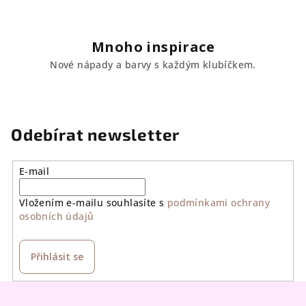
Mnoho inspirace
Nové nápady a barvy s každým klubíčkem.
Odebírat newsletter
E-mail
Vložením e-mailu souhlasíte s
podmínkami ochrany
osobních údajů
Přihlásit se
Z