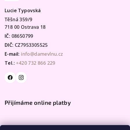
Lucie Typovská
Těšná 359/9
718 00 Ostrava 18
IČ:
08650799
DIČ:
CZ7953305525
E-mail:
info@damevlnu.cz
Tel.:
+420 732 866 229
Přijímáme online platby