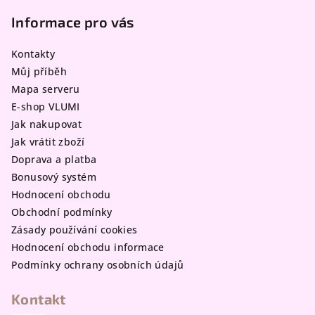
á
p
Informace pro vás
a
Kontakty
t
Můj příběh
í
Mapa serveru
E-shop VLUMI
Jak nakupovat
Jak vrátit zboží
Doprava a platba
Bonusový systém
Hodnocení obchodu
Obchodní podmínky
Zásady používání cookies
Hodnocení obchodu informace
Podmínky ochrany osobních údajů
Kontakt