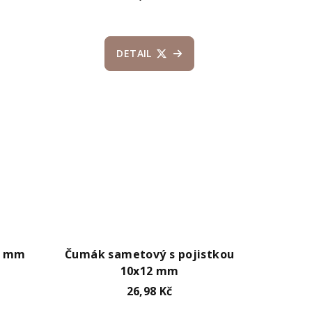
DETAIL
31 mm
Čumák sametový s pojistkou
10x12 mm
26,98 Kč