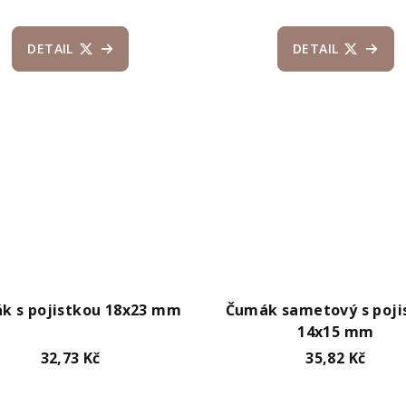
DETAIL
DETAIL
k s pojistkou 18x23 mm
Čumák sametový s poji
14x15 mm
32,73 Kč
35,82 Kč