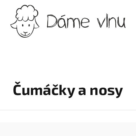
Čumáčky a nosy