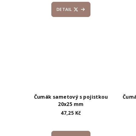
DETAIL
Čumák sametový s pojistkou
Čumá
20x25 mm
47,25 Kč