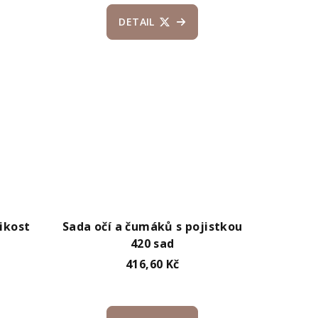
DETAIL
ikost
Sada očí a čumáků s pojistkou
420 sad
416,60 Kč