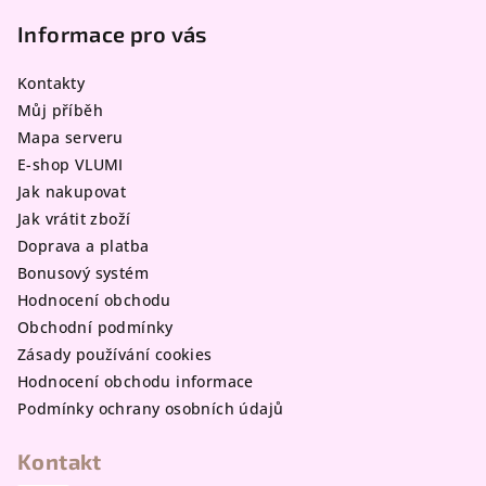
á
p
Informace pro vás
a
Kontakty
t
Můj příběh
í
Mapa serveru
E-shop VLUMI
Jak nakupovat
Jak vrátit zboží
Doprava a platba
Bonusový systém
Hodnocení obchodu
Obchodní podmínky
Zásady používání cookies
Hodnocení obchodu informace
Podmínky ochrany osobních údajů
Kontakt