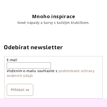
Mnoho inspirace
Nové nápady a barvy s každým klubíčkem.
Odebírat newsletter
E-mail
Vložením e-mailu souhlasíte s
podmínkami ochrany
osobních údajů
Přihlásit se
Z