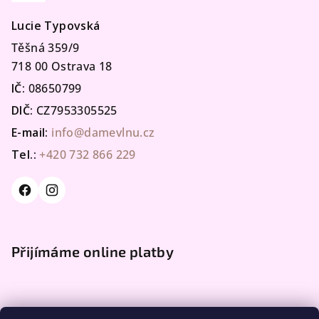
Lucie Typovská
Těšná 359/9
718 00 Ostrava 18
IČ:
08650799
DIČ:
CZ7953305525
E-mail:
info@damevlnu.cz
Tel.:
+420 732 866 229
Přijímáme online platby