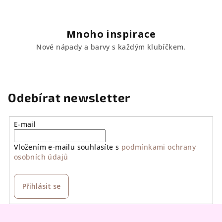
Mnoho inspirace
Nové nápady a barvy s každým klubíčkem.
Odebírat newsletter
E-mail
Vložením e-mailu souhlasíte s
podmínkami ochrany
osobních údajů
Přihlásit se
Z