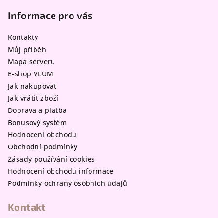
á
p
Informace pro vás
a
Kontakty
t
Můj příběh
í
Mapa serveru
E-shop VLUMI
Jak nakupovat
Jak vrátit zboží
Doprava a platba
Bonusový systém
Hodnocení obchodu
Obchodní podmínky
Zásady používání cookies
Hodnocení obchodu informace
Podmínky ochrany osobních údajů
Kontakt