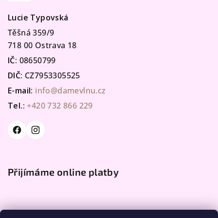
Lucie Typovská
Těšná 359/9
718 00 Ostrava 18
IČ:
08650799
DIČ:
CZ7953305525
E-mail:
info@damevlnu.cz
Tel.:
+420 732 866 229
Přijímáme online platby