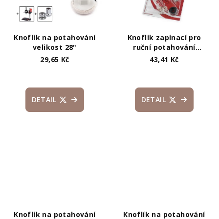
Knoflík na potahování
Knoflík zapínací pro
velikost 28"
ruční potahování
nerezový Ø12; 15 mm
29,65 Kč
43,41 Kč
DETAIL
DETAIL
Knoflík na potahování
Knoflík na potahování