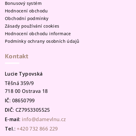
Bonusový systém
Hodnocení obchodu
Obchodní podmínky
Zásady používání cookies
Hodnocení obchodu informace
Podmínky ochrany osobních údajů
Kontakt
Lucie Typovská
Těšná 359/9
718 00 Ostrava 18
IČ:
08650799
DIČ:
CZ7953305525
E-mail:
info@damevlnu.cz
Tel.:
+420 732 866 229