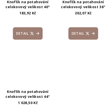
Knoflík na potahování
Knoflík na potahování
celokovový velikost 40"
celokovový velikost 36"
183,92 Kč
202,07 Kč
DETAIL
DETAIL
Knoflík na potahování
celokovový velikost 44"
1 028,50 Kč