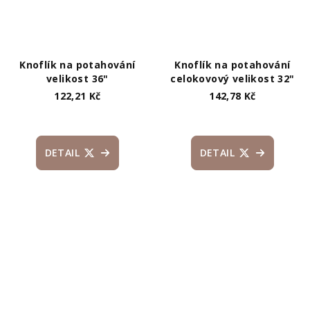
Knoflík na potahování
Knoflík na potahování
velikost 36"
celokovový velikost 32"
122,21 Kč
142,78 Kč
DETAIL
DETAIL