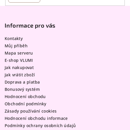
Z
á
p
Informace pro vás
a
Kontakty
t
Můj příběh
í
Mapa serveru
E-shop VLUMI
Jak nakupovat
Jak vrátit zboží
Doprava a platba
Bonusový systém
Hodnocení obchodu
Obchodní podmínky
Zásady používání cookies
Hodnocení obchodu informace
Podmínky ochrany osobních údajů