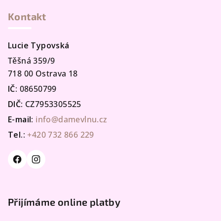
Kontakt
Lucie Typovská
Těšná 359/9
718 00 Ostrava 18
IČ:
08650799
DIČ:
CZ7953305525
E-mail:
info@damevlnu.cz
Tel.:
+420 732 866 229
Přijímáme online platby