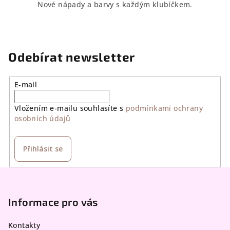
Nové nápady a barvy s každým klubíčkem.
Odebírat newsletter
E-mail
Vložením e-mailu souhlasíte s
podmínkami ochrany
osobních údajů
Přihlásit se
Z
á
p
Informace pro vás
a
Kontakty