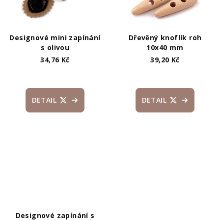
Designové mini zapínání
Dřevěný knoflík roh
s olivou
10x40 mm
34,76 Kč
39,20 Kč
DETAIL
DETAIL
Designové zapínání s