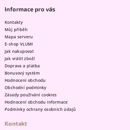
á
p
Informace pro vás
a
Kontakty
t
Můj příběh
í
Mapa serveru
E-shop VLUMI
Jak nakupovat
Jak vrátit zboží
Doprava a platba
Bonusový systém
Hodnocení obchodu
Obchodní podmínky
Zásady používání cookies
Hodnocení obchodu informace
Podmínky ochrany osobních údajů
Kontakt