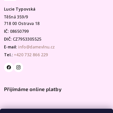
Lucie Typovská
Těšná 359/9
718 00 Ostrava 18
IČ:
08650799
DIČ:
CZ7953305525
E-mail:
info@damevlnu.cz
Tel.:
+420 732 866 229
Přijímáme online platby