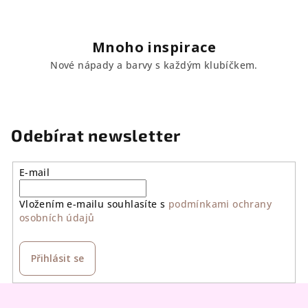
Mnoho inspirace
Nové nápady a barvy s každým klubíčkem.
Odebírat newsletter
E-mail
Vložením e-mailu souhlasíte s
podmínkami ochrany
osobních údajů
Přihlásit se
Z