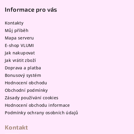
á
p
Informace pro vás
a
Kontakty
t
Můj příběh
í
Mapa serveru
E-shop VLUMI
Jak nakupovat
Jak vrátit zboží
Doprava a platba
Bonusový systém
Hodnocení obchodu
Obchodní podmínky
Zásady používání cookies
Hodnocení obchodu informace
Podmínky ochrany osobních údajů
Kontakt