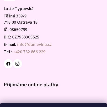
Lucie Typovská
Těšná 359/9
718 00 Ostrava 18
IČ:
08650799
DIČ:
CZ7953305525
E-mail:
info@damevlnu.cz
Tel.:
+420 732 866 229
Přijímáme online platby