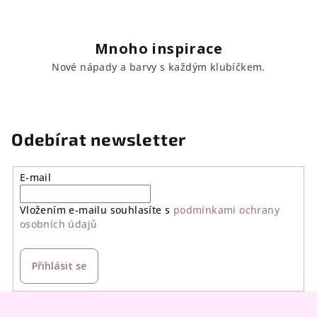
Mnoho inspirace
Nové nápady a barvy s každým klubíčkem.
Odebírat newsletter
E-mail
Vložením e-mailu souhlasíte s
podmínkami ochrany
osobních údajů
Přihlásit se
Z