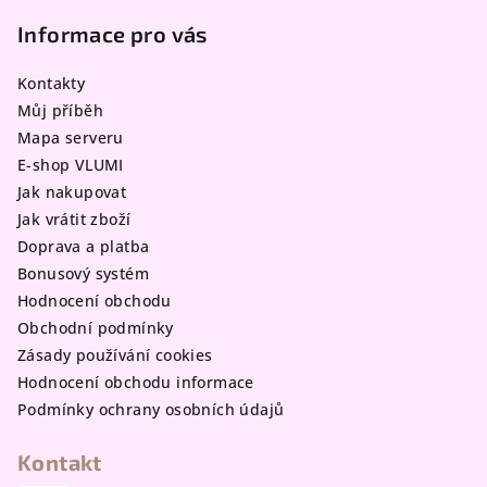
á
p
Informace pro vás
a
Kontakty
t
Můj příběh
í
Mapa serveru
E-shop VLUMI
Jak nakupovat
Jak vrátit zboží
Doprava a platba
Bonusový systém
Hodnocení obchodu
Obchodní podmínky
Zásady používání cookies
Hodnocení obchodu informace
Podmínky ochrany osobních údajů
Kontakt