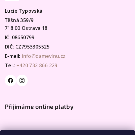
Lucie Typovská
Těšná 359/9
718 00 Ostrava 18
IČ:
08650799
DIČ:
CZ7953305525
E-mail:
info@damevlnu.cz
Tel.:
+420 732 866 229
Přijímáme online platby