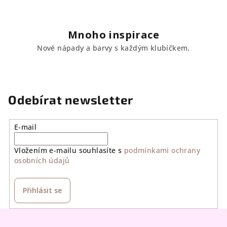
Mnoho inspirace
Nové nápady a barvy s každým klubíčkem.
Odebírat newsletter
E-mail
Vložením e-mailu souhlasíte s
podmínkami ochrany
osobních údajů
Přihlásit se
Z