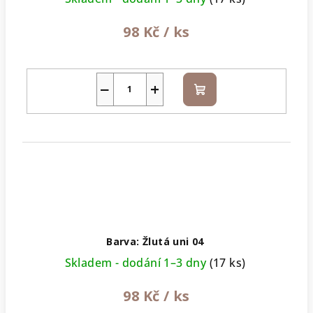
98 Kč
/ ks
−
+
Do
košíku
Barva: Žlutá uni 04
Skladem - dodání 1–3 dny
(17 ks)
98 Kč
/ ks