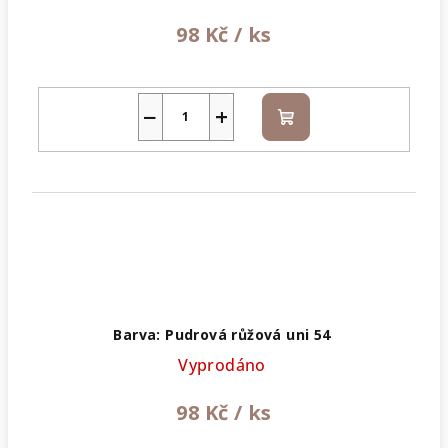
98 Kč
/ ks
−
+
Do
košíku
Barva: Pudrová růžová uni 54
Vyprodáno
98 Kč
/ ks