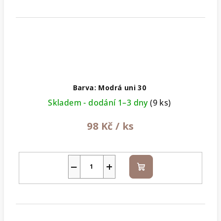
Barva: Modrá uni 30
Skladem - dodání 1–3 dny
(9 ks)
98 Kč
/ ks
−
+
Do
košíku