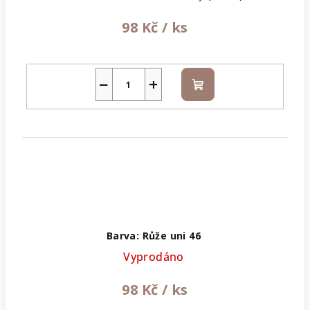
98 Kč
/ ks
−
+
Do
košíku
Barva: Růže uni 46
Vyprodáno
98 Kč
/ ks