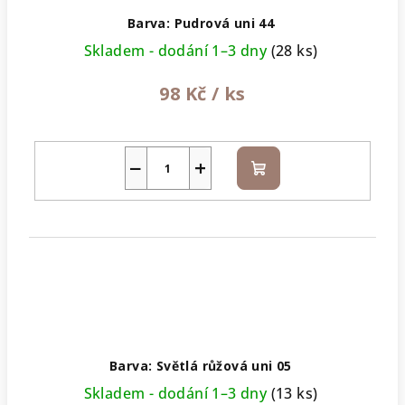
Barva: Pudrová uni 44
Skladem - dodání 1–3 dny
(28 ks)
98 Kč
/ ks
−
+
Do
košíku
Barva: Světlá růžová uni 05
Skladem - dodání 1–3 dny
(13 ks)