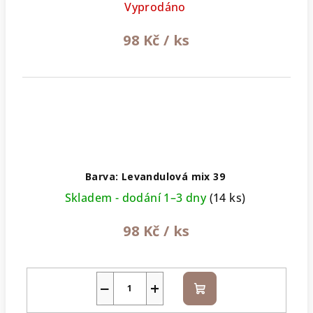
Vyprodáno
98 Kč
/ ks
Barva: Levandulová mix 39
Skladem - dodání 1–3 dny
(14 ks)
98 Kč
/ ks
−
+
Do
košíku