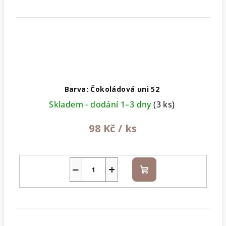
Barva: Čokoládová uni 52
Skladem - dodání 1–3 dny
(3 ks)
98 Kč
/ ks
−
+
Do
košíku