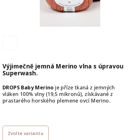
Výjimečně jemná Merino vlna s úpravou
Superwash.
DROPS Baby Merino
je příze tkaná z jemných
vláken
100% vlny (19,5 mikronů), získávané z
prastarého horského plemene ovcí Merino.
Zvolte variantu