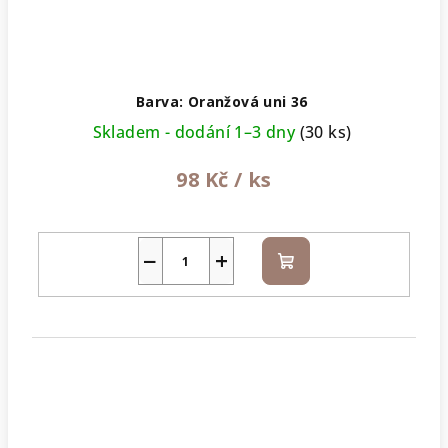
Barva: Oranžová uni 36
Skladem - dodání 1–3 dny
(30 ks)
98 Kč
/ ks
−
+
Do
košíku