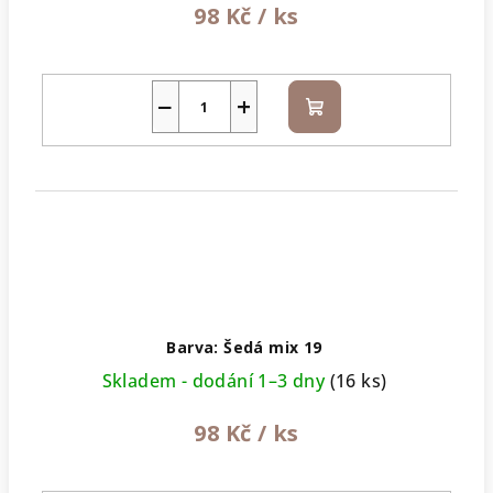
98 Kč
/ ks
−
+
Do
košíku
Barva: Šedá mix 19
Skladem - dodání 1–3 dny
(16 ks)
98 Kč
/ ks