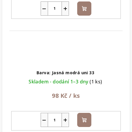
−
+
Do
košíku
Barva: Jasná modrá uni 33
Skladem - dodání 1–3 dny
(1 ks)
98 Kč
/ ks
−
+
Do
košíku