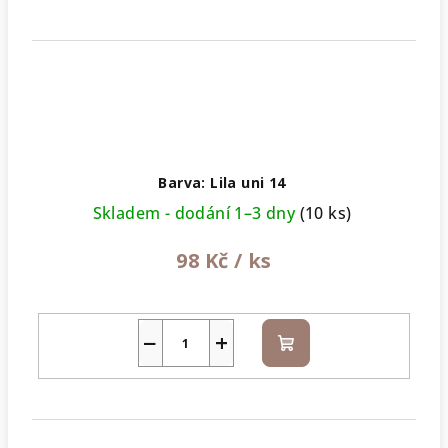
Barva: Lila uni 14
Skladem - dodání 1–3 dny
(10 ks)
98 Kč
/ ks
−
+
Do
košíku