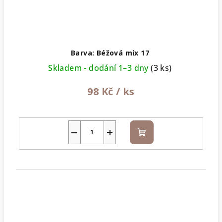
Barva: Béžová mix 17
Skladem - dodání 1–3 dny
(3 ks)
98 Kč
/ ks
−
+
Do
košíku