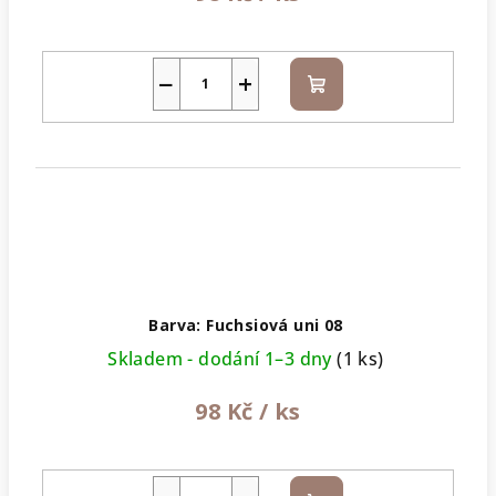
−
+
Do
košíku
Barva: Fuchsiová uni 08
Skladem - dodání 1–3 dny
(1 ks)
98 Kč
/ ks