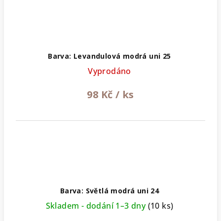
Barva: Levandulová modrá uni 25
Vyprodáno
98 Kč
/ ks
Barva: Světlá modrá uni 24
Skladem - dodání 1–3 dny
(10 ks)