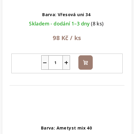
Barva: Vřesová uni 34
Skladem - dodání 1–3 dny
(8 ks)
98 Kč
/ ks
−
+
Do
košíku
Barva: Ametyst mix 40