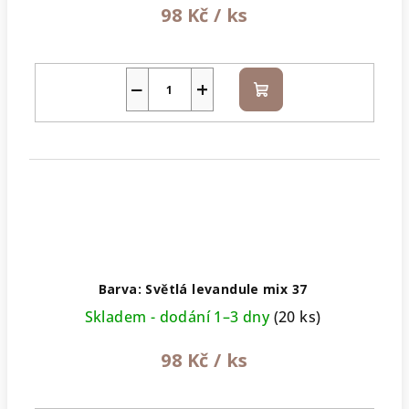
98 Kč
/ ks
−
+
Do
košíku
Barva: Světlá levandule mix 37
Skladem - dodání 1–3 dny
(20 ks)
98 Kč
/ ks