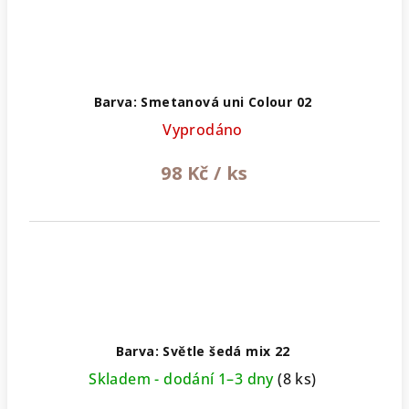
Barva: Smetanová uni Colour 02
Vyprodáno
98 Kč
/ ks
Barva: Světle šedá mix 22
Skladem - dodání 1–3 dny
(8 ks)