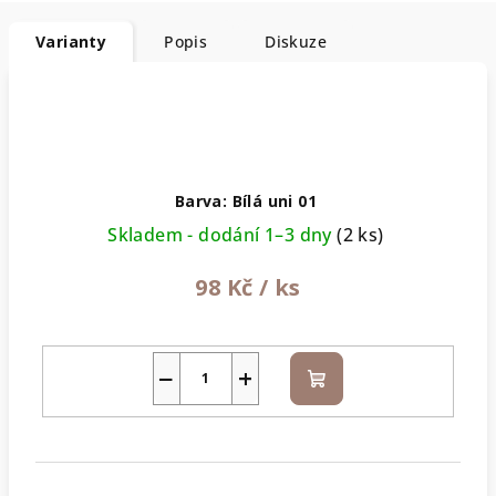
Varianty
Popis
Diskuze
Barva: Bílá uni 01
Skladem - dodání 1–3 dny
(2 ks)
98 Kč
/ ks
−
+
Do
košíku