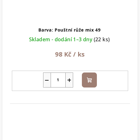
Barva: Pouštní růže mix 49
Skladem - dodání 1–3 dny
(22 ks)
98 Kč
/ ks
−
+
Do
košíku