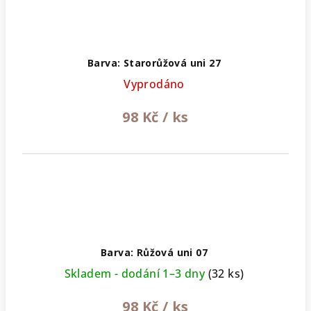
Barva: Starorůžová uni 27
Vyprodáno
98 Kč
/ ks
Barva: Růžová uni 07
Skladem - dodání 1–3 dny
(32 ks)
98 Kč
/ ks