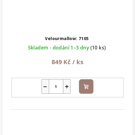
Velourmallow: 7105
Skladem - dodání 1–3 dny
(10 ks)
849 Kč
/ ks
−
+
Do
košíku