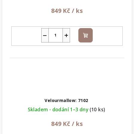
849 Kč
/ ks
−
+
Do
košíku
Velourmallow: 7102
Skladem - dodání 1–3 dny
(10 ks)
849 Kč
/ ks