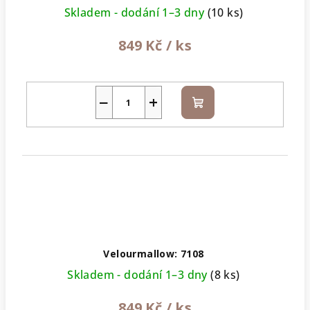
Skladem - dodání 1–3 dny
(10 ks)
849 Kč
/ ks
−
+
Do
košíku
Velourmallow: 7108
Skladem - dodání 1–3 dny
(8 ks)
849 Kč
/ ks