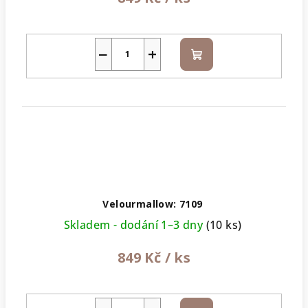
−
+
Do
košíku
Velourmallow: 7109
Skladem - dodání 1–3 dny
(10 ks)
849 Kč
/ ks