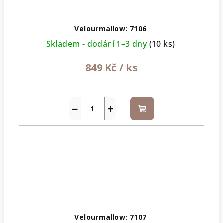
Velourmallow: 7106
Skladem - dodání 1–3 dny
(10 ks)
849 Kč
/ ks
−
+
Do
košíku
Velourmallow: 7107