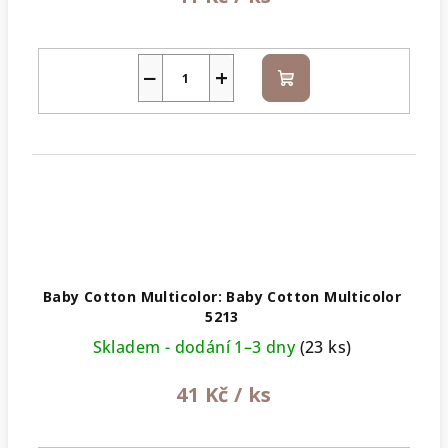
−
+
Do
košíku
Baby Cotton Multicolor: Baby Cotton Multicolor
5213
Skladem - dodání 1–3 dny
(23 ks)
41 Kč
/ ks