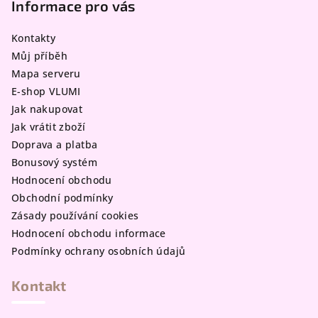
p
Informace pro vás
a
Kontakty
t
Můj příběh
í
Mapa serveru
E-shop VLUMI
Jak nakupovat
Jak vrátit zboží
Doprava a platba
Bonusový systém
Hodnocení obchodu
Obchodní podmínky
Zásady používání cookies
Hodnocení obchodu informace
Podmínky ochrany osobních údajů
Kontakt