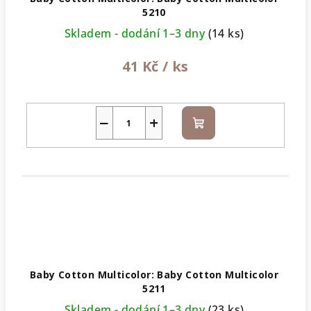
5210
Skladem - dodání 1–3 dny
(14 ks)
41 Kč
/ ks
−
+
Do
košíku
Baby Cotton Multicolor: Baby Cotton Multicolor
5211
Skladem - dodání 1–3 dny
(23 ks)