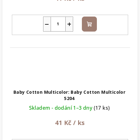
−
+
Do
košíku
Baby Cotton Multicolor: Baby Cotton Multicolor
5204
Skladem - dodání 1–3 dny
(17 ks)
41 Kč
/ ks