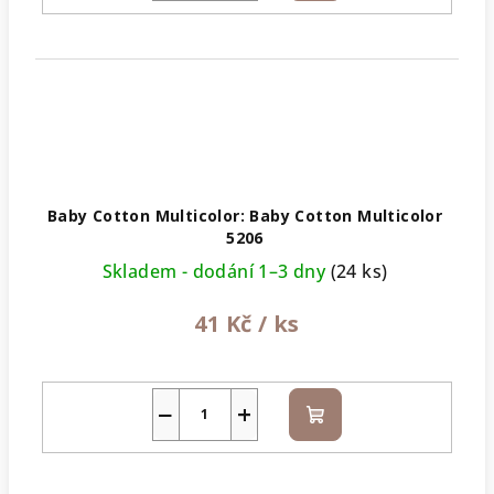
Baby Cotton Multicolor: Baby Cotton Multicolor
5206
Skladem - dodání 1–3 dny
(24 ks)
41 Kč
/ ks
−
+
Do
košíku