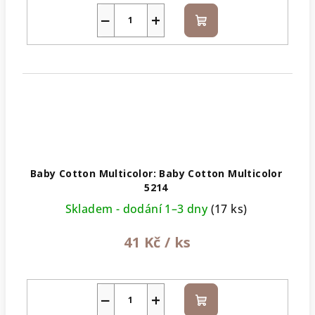
−
+
Do
košíku
Baby Cotton Multicolor: Baby Cotton Multicolor
5214
Skladem - dodání 1–3 dny
(17 ks)
41 Kč
/ ks
−
+
Do