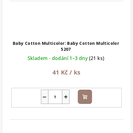
Baby Cotton Multicolor: Baby Cotton Multicolor
5207
Skladem - dodání 1–3 dny
(21 ks)
41 Kč
/ ks
−
+
Do
košíku