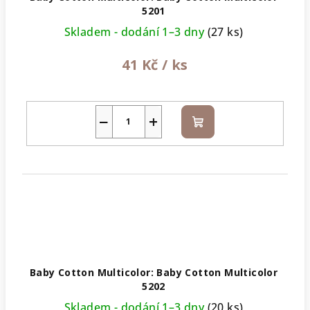
5201
Skladem - dodání 1–3 dny
(27 ks)
41 Kč
/ ks
−
+
Do
košíku
Baby Cotton Multicolor: Baby Cotton Multicolor
5202
Skladem - dodání 1–3 dny
(20 ks)