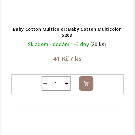
Baby Cotton Multicolor: Baby Cotton Multicolor
5208
Skladem - dodání 1–3 dny
(20 ks)
41 Kč
/ ks
−
+
Do
košíku