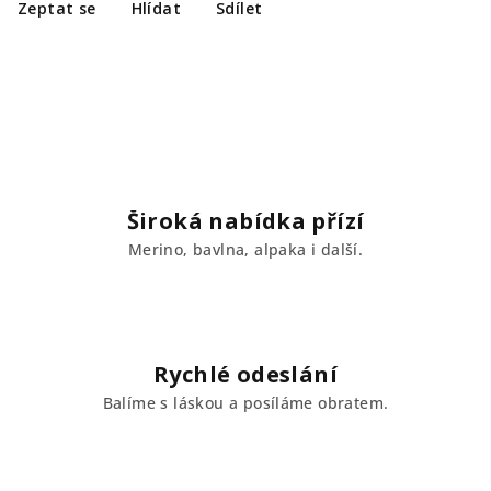
Zeptat se
Hlídat
Sdílet
Široká nabídka přízí
Merino, bavlna, alpaka i další.
Rychlé odeslání
Balíme s láskou a posíláme obratem.