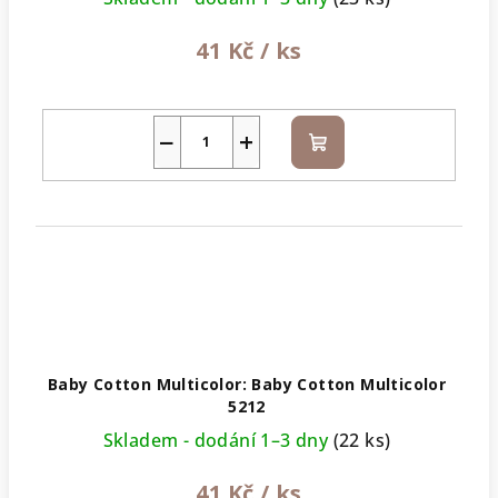
41 Kč
/ ks
−
+
Do
košíku
Baby Cotton Multicolor: Baby Cotton Multicolor
5212
Skladem - dodání 1–3 dny
(22 ks)
41 Kč
/ ks