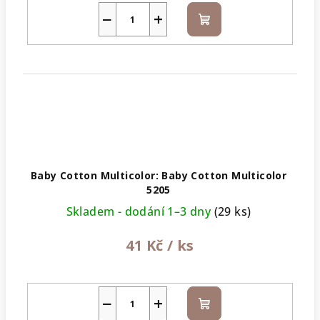
−
+
Do
košíku
Baby Cotton Multicolor: Baby Cotton Multicolor
5205
Skladem - dodání 1–3 dny
(29 ks)
41 Kč
/ ks
−
+
Do
košíku