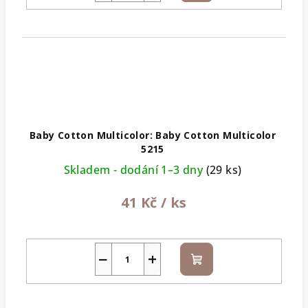
košíku
Baby Cotton Multicolor: Baby Cotton Multicolor
5215
Skladem - dodání 1–3 dny
(29 ks)
41 Kč
/ ks
−
+
Do
košíku