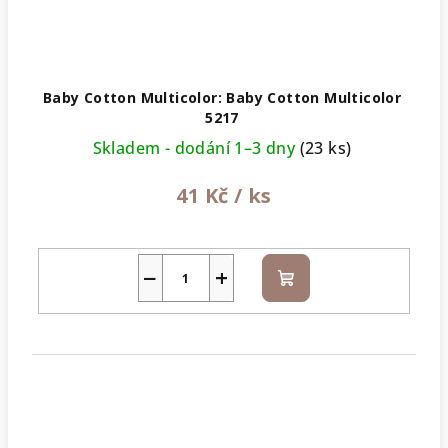
Baby Cotton Multicolor: Baby Cotton Multicolor
5217
Skladem - dodání 1–3 dny
(23 ks)
41 Kč
/ ks
−
+
Do
košíku