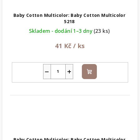
Baby Cotton Multicolor: Baby Cotton Multicolor
5218
Skladem - dodání 1–3 dny
(23 ks)
41 Kč
/ ks
−
+
Do
košíku
Baby Cotton Multicolor: Baby Cotton Multicolor