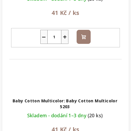
41 Kč
/ ks
−
+
Do
košíku
Baby Cotton Multicolor: Baby Cotton Multicolor
5203
Skladem - dodání 1–3 dny
(20 ks)
41 Kč
/ ks