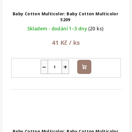
Baby Cotton Multicolor: Baby Cotton Multicolor
5209
Skladem - dodání 1–3 dny
(20 ks)
41 Kč
/ ks
−
+
Do
košíku
Baby Cotton Multicolor: Baby Cotton Multicolor