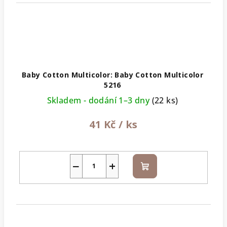
Baby Cotton Multicolor: Baby Cotton Multicolor
5216
Skladem - dodání 1–3 dny
(22 ks)
41 Kč
/ ks
−
+
Do
košíku