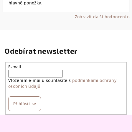
hlavně ponožky.
Zobrazit další hodnocení
Odebírat newsletter
E-mail
Vložením e-mailu souhlasíte s
podmínkami ochrany
osobních údajů
Přihlásit se
Z
á