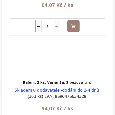
94,07 Kč
/ ks
−
+
Do
košíku
Balení: 2 ks, Varianta: 3 béžová tm.
Skladem u dodavatele -dodání do 2-4 dnů
(363 ks)
EAN:
8596475634328
94,07 Kč
/ ks