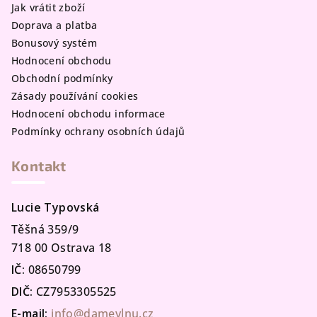
Jak vrátit zboží
Doprava a platba
Bonusový systém
Hodnocení obchodu
Obchodní podmínky
Zásady používání cookies
Hodnocení obchodu informace
Podmínky ochrany osobních údajů
Kontakt
Lucie Typovská
Těšná 359/9
718 00 Ostrava 18
IČ:
08650799
DIČ:
CZ7953305525
E-mail:
info@damevlnu.cz