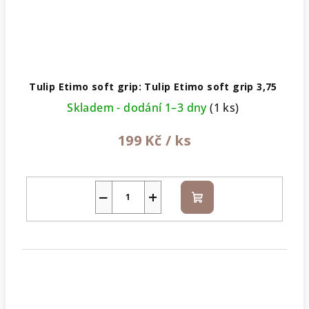
Tulip Etimo soft grip: Tulip Etimo soft grip 3,75
Skladem - dodání 1–3 dny
(1 ks)
199 Kč
/ ks
−
+
Do
košíku