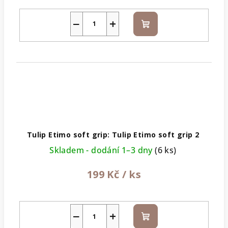
−
+
Do
košíku
Tulip Etimo soft grip: Tulip Etimo soft grip 2
Skladem - dodání 1–3 dny
(6 ks)
199 Kč
/ ks
−
+
Do
košíku