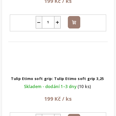
199 Kč
/ ks
−
+
Do
košíku
Tulip Etimo soft grip: Tulip Etimo soft grip 3,25
Skladem - dodání 1–3 dny
(10 ks)
199 Kč
/ ks