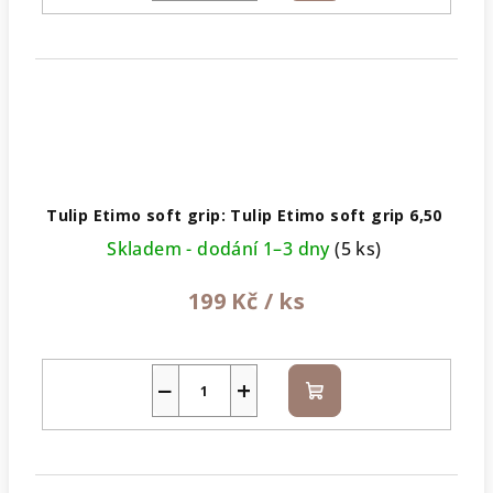
Tulip Etimo soft grip: Tulip Etimo soft grip 6,50
Skladem - dodání 1–3 dny
(5 ks)
199 Kč
/ ks
−
+
Do
košíku