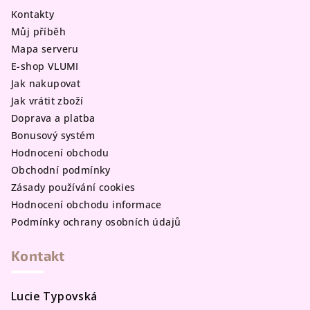
a
Kontakty
t
Můj příběh
í
Mapa serveru
E-shop VLUMI
Jak nakupovat
Jak vrátit zboží
Doprava a platba
Bonusový systém
Hodnocení obchodu
Obchodní podmínky
Zásady používání cookies
Hodnocení obchodu informace
Podmínky ochrany osobních údajů
Kontakt
Lucie Typovská