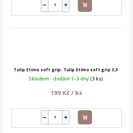
−
+
Do
košíku
Tulip Etimo soft grip: Tulip Etimo soft grip 3,5
Skladem - dodání 1–3 dny
(3 ks)
199 Kč
/ ks
−
+
Do
košíku