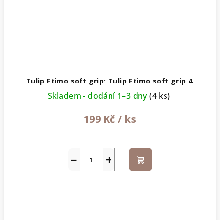
Tulip Etimo soft grip: Tulip Etimo soft grip 4
Skladem - dodání 1–3 dny
(4 ks)
199 Kč
/ ks
−
+
Do
košíku