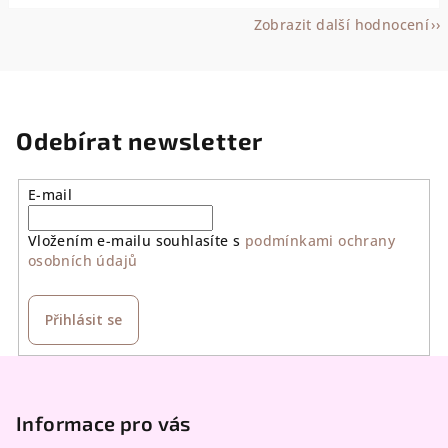
Zobrazit další hodnocení
Odebírat newsletter
E-mail
Vložením e-mailu souhlasíte s
podmínkami ochrany
osobních údajů
Přihlásit se
Z
á
p
Informace pro vás