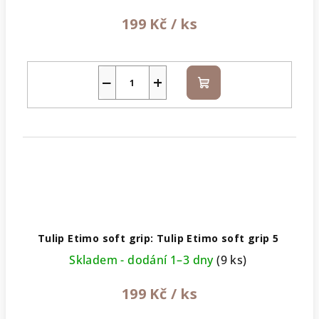
199 Kč
/ ks
−
+
Do
košíku
Tulip Etimo soft grip: Tulip Etimo soft grip 5
Skladem - dodání 1–3 dny
(9 ks)
199 Kč
/ ks