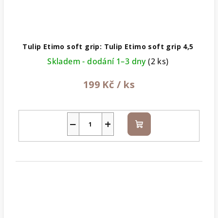
Tulip Etimo soft grip: Tulip Etimo soft grip 4,5
Skladem - dodání 1–3 dny
(2 ks)
199 Kč
/ ks
−
+
Do
košíku