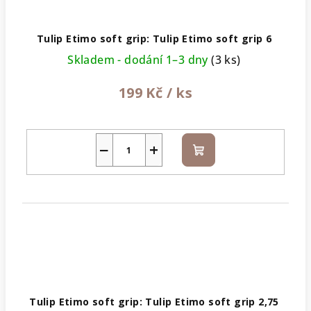
Tulip Etimo soft grip: Tulip Etimo soft grip 6
Skladem - dodání 1–3 dny
(3 ks)
199 Kč
/ ks
−
+
Do
košíku
Tulip Etimo soft grip: Tulip Etimo soft grip 2,75