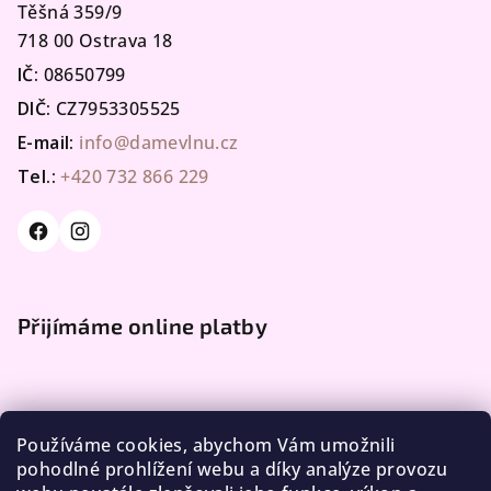
Těšná 359/9
718 00 Ostrava 18
IČ:
08650799
DIČ:
CZ7953305525
E-mail:
info@damevlnu.cz
Tel.:
+420 732 866 229
Přijímáme online platby
Používáme cookies, abychom Vám umožnili
pohodlné prohlížení webu a díky analýze provozu