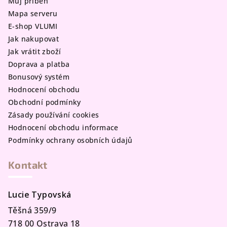
Můj příběh
í
Mapa serveru
E-shop VLUMI
Jak nakupovat
Jak vrátit zboží
Doprava a platba
Bonusový systém
Hodnocení obchodu
Obchodní podmínky
Zásady používání cookies
Hodnocení obchodu informace
Podmínky ochrany osobních údajů
Kontakt
Lucie Typovská
Těšná 359/9
718 00 Ostrava 18