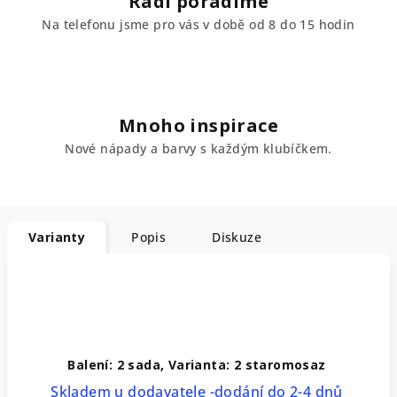
Rádi poradíme
Na telefonu jsme pro vás v době od 8 do 15 hodin
Mnoho inspirace
Nové nápady a barvy s každým klubíčkem.
Varianty
Popis
Diskuze
Balení: 2 sada, Varianta: 2 staromosaz
Skladem u dodavatele -dodání do 2-4 dnů