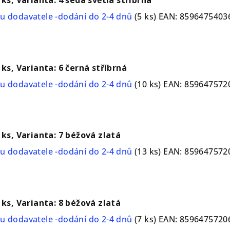
u dodavatele -dodání do 2-4 dnů
(5 ks)
EAN:
8596475403
 ks, Varianta: 6 černá stříbrná
u dodavatele -dodání do 2-4 dnů
(10 ks)
EAN:
859647572
1 ks, Varianta: 7 béžová zlatá
u dodavatele -dodání do 2-4 dnů
(13 ks)
EAN:
859647572
1 ks, Varianta: 8 béžová zlatá
u dodavatele -dodání do 2-4 dnů
(7 ks)
EAN:
8596475720