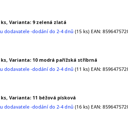
1 ks, Varianta: 9 zelená zlatá
u dodavatele -dodání do 2-4 dnů
(15 ks)
EAN:
859647572
1 ks, Varianta: 10 modrá pařížská stříbrná
u dodavatele -dodání do 2-4 dnů
(11 ks)
EAN:
859647572
1 ks, Varianta: 11 béžová písková
u dodavatele -dodání do 2-4 dnů
(16 ks)
EAN:
859647572