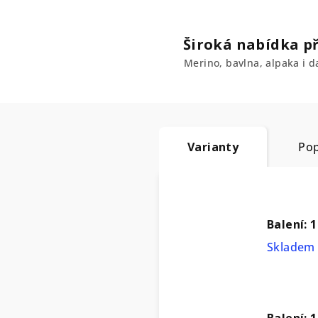
Široká nabídka př
Merino, bavlna, alpaka i da
Varianty
Pop
Balení: 1
Skladem 
Balení: 1