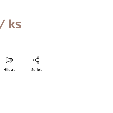
/ ks
Hlídat
Sdílet