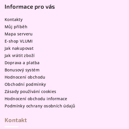
p
Informace pro vás
a
Kontakty
t
Můj příběh
í
Mapa serveru
E-shop VLUMI
Jak nakupovat
Jak vrátit zboží
Doprava a platba
Bonusový systém
Hodnocení obchodu
Obchodní podmínky
Zásady používání cookies
Hodnocení obchodu informace
Podmínky ochrany osobních údajů
Kontakt