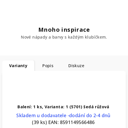
Mnoho inspirace
Nové nápady a barvy s každým klubíčkem.
Varianty
Popis
Diskuze
Balení: 1 ks, Varianta: 1 (5701) šedá růžová
Skladem u dodavatele -dodání do 2-4 dnů
(39 ks)
EAN:
8591149566486