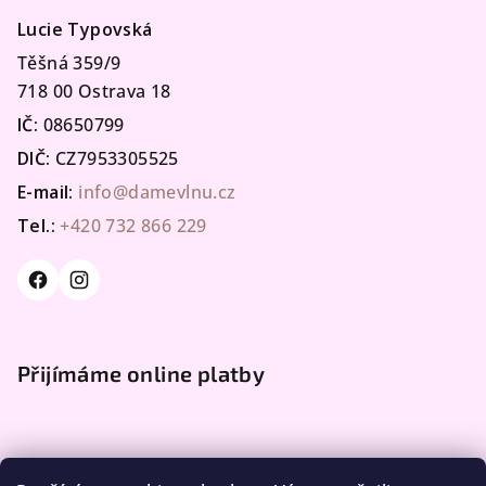
Lucie Typovská
Těšná 359/9
718 00 Ostrava 18
IČ:
08650799
DIČ:
CZ7953305525
E-mail:
info@damevlnu.cz
Tel.:
+420 732 866 229
Přijímáme online platby