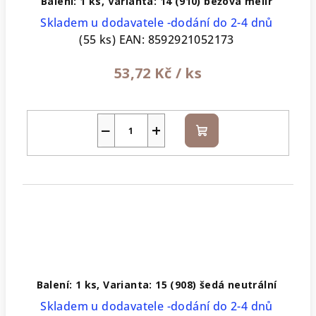
Balení: 1 ks, Varianta: 14 (910) béžová melír
Skladem u dodavatele -dodání do 2-4 dnů
(55 ks)
EAN:
8592921052173
53,72 Kč
/ ks
−
+
Do
košíku
Balení: 1 ks, Varianta: 15 (908) šedá neutrální
Skladem u dodavatele -dodání do 2-4 dnů