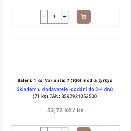
−
+
Do
košíku
Balení: 1 ks, Varianta: 7 (926) modrá tyrkys
Skladem u dodavatele -dodání do 2-4 dnů
(71 ks)
EAN:
8592921052500
53,72 Kč
/ ks