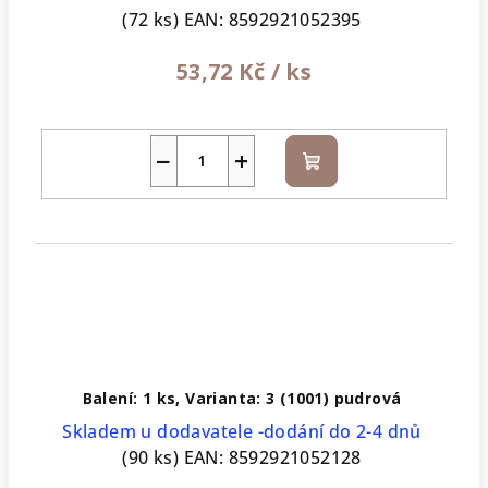
(72 ks)
EAN:
8592921052395
53,72 Kč
/ ks
−
+
Do
košíku
Balení: 1 ks, Varianta: 3 (1001) pudrová
Skladem u dodavatele -dodání do 2-4 dnů
(90 ks)
EAN:
8592921052128