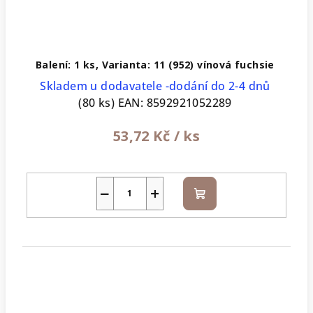
Balení: 1 ks, Varianta: 11 (952) vínová fuchsie
Skladem u dodavatele -dodání do 2-4 dnů
(80 ks)
EAN:
8592921052289
53,72 Kč
/ ks
−
+
Do
košíku