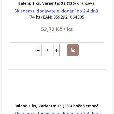
Balení: 1 ks, Varianta: 32 (930) oranžová
Skladem u dodavatele -dodání do 2-4 dnů
(74 ks)
EAN:
8592921064305
53,72 Kč
/ ks
−
+
Do
košíku
Balení: 1 ks, Varianta: 35 (983) hnědá tmavá
Skladem u dodavatele -dodání do 2-4 dnů