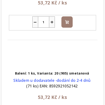
53,72 Kč
/ ks
−
+
Do
košíku
Balení: 1 ks, Varianta: 20 (905) smetanová
Skladem u dodavatele -dodání do 2-4 dnů
(71 ks)
EAN:
8592921052142
53,72 Kč
/ ks