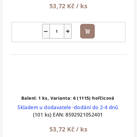
53,72 Kč
/ ks
−
+
Do
košíku
Balení: 1 ks, Varianta: 6 (1115) hořčicová
Skladem u dodavatele -dodání do 2-4 dnů
(101 ks)
EAN:
8592921052401
53,72 Kč
/ ks