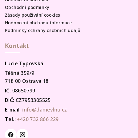
Obchodní podmínky
Zásady používání cookies
Hodnocení obchodu informace
Podmínky ochrany osobních údajů
Kontakt
Lucie Typovská
Těšná 359/9
718 00 Ostrava 18
IČ:
08650799
DIČ:
CZ7953305525
E-mail:
info@damevlnu.cz
Tel.:
+420 732 866 229