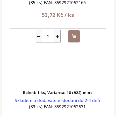
(85 ks)
EAN:
8592921052166
53,72 Kč
/ ks
−
+
Do
košíku
Balení: 1 ks, Varianta: 18 (922) mint
Skladem u dodavatele -dodání do 2-4 dnů
(33 ks)
EAN:
8592921052531