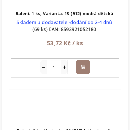
Balení: 1 ks, Varianta: 13 (912) modrá dětská
Skladem u dodavatele -dodání do 2-4 dnů
(69 ks)
EAN:
8592921052180
53,72 Kč
/ ks
−
+
Do
košíku