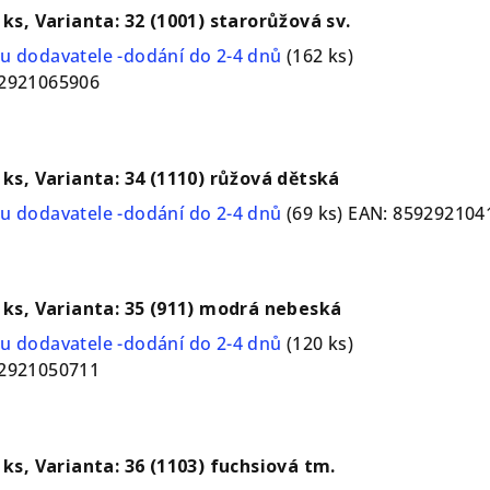
1 ks, Varianta: 32 (1001) starorůžová sv.
u dodavatele -dodání do 2-4 dnů
(162 ks)
2921065906
1 ks, Varianta: 34 (1110) růžová dětská
u dodavatele -dodání do 2-4 dnů
(69 ks)
EAN:
859292104
1 ks, Varianta: 35 (911) modrá nebeská
u dodavatele -dodání do 2-4 dnů
(120 ks)
2921050711
1 ks, Varianta: 36 (1103) fuchsiová tm.