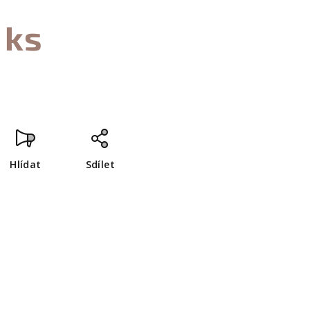
 ks
Hlídat
Sdílet