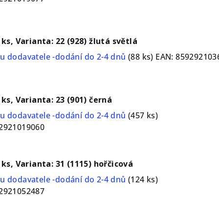
 ks, Varianta: 22 (928) žlutá světlá
u dodavatele -dodání do 2-4 dnů
(88 ks)
EAN:
859292103
 ks, Varianta: 23 (901) černá
u dodavatele -dodání do 2-4 dnů
(457 ks)
2921019060
1 ks, Varianta: 31 (1115) hořčicová
u dodavatele -dodání do 2-4 dnů
(124 ks)
2921052487