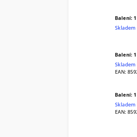
Balení: 
Skladem 
Balení: 
Skladem 
EAN:
859
Balení: 
Skladem 
EAN:
859