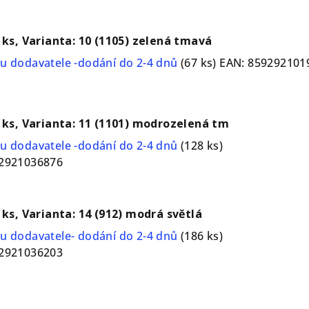
1 ks, Varianta: 10 (1105) zelená tmavá
u dodavatele -dodání do 2-4 dnů
(67 ks)
EAN:
859292101
1 ks, Varianta: 11 (1101) modrozelená tm
u dodavatele -dodání do 2-4 dnů
(128 ks)
2921036876
1 ks, Varianta: 14 (912) modrá světlá
u dodavatele- dodání do 2-4 dnů
(186 ks)
2921036203