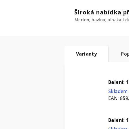
Široká nabídka př
Merino, bavlna, alpaka i da
Varianty
Pop
Balení: 1
Skladem 
EAN:
859
Balení: 