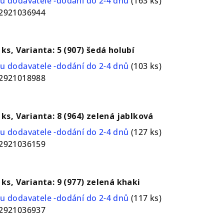
u dodavatele -dodání do 2-4 dnů
(163 ks)
2921036944
 ks, Varianta: 5 (907) šedá holubí
u dodavatele -dodání do 2-4 dnů
(103 ks)
2921018988
1 ks, Varianta: 8 (964) zelená jablková
u dodavatele -dodání do 2-4 dnů
(127 ks)
2921036159
1 ks, Varianta: 9 (977) zelená khaki
u dodavatele -dodání do 2-4 dnů
(117 ks)
2921036937