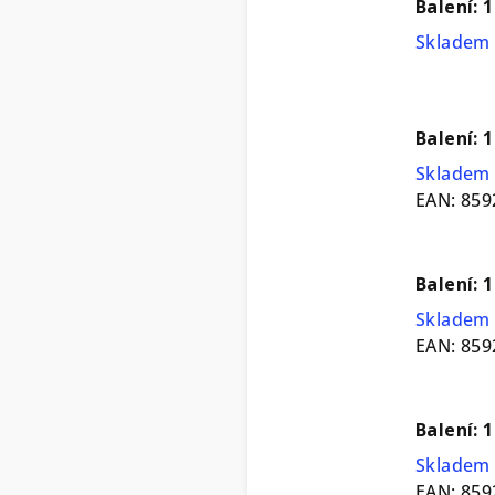
Balení: 1
Skladem 
Balení: 1
Skladem 
EAN:
859
Balení: 
Skladem 
EAN:
859
Balení: 
Skladem 
EAN:
859