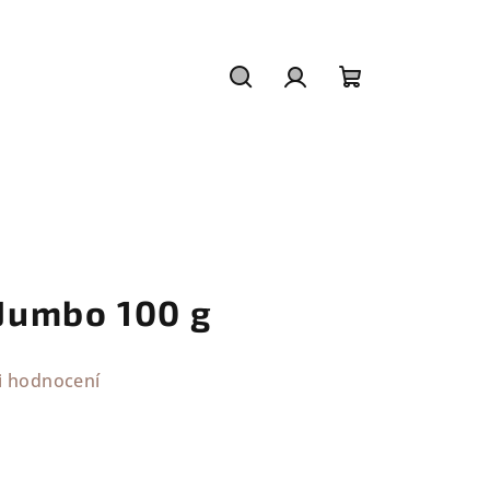
Hledat
Přihlášení
Nákupní
košík
 Jumbo 100 g
i hodnocení