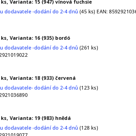
 ks, Varianta: 15 (947) vínová fuchsie
u dodavatele -dodání do 2-4 dnů
(45 ks)
EAN:
859292103
 ks, Varianta: 16 (935) bordó
u dodavatele -dodání do 2-4 dnů
(261 ks)
2921019022
1 ks, Varianta: 18 (933) červená
u dodavatele- dodání do 2-4 dnů
(123 ks)
2921036890
1 ks, Varianta: 19 (983) hnědá
u dodavatele -dodání do 2-4 dnů
(128 ks)
2921019077