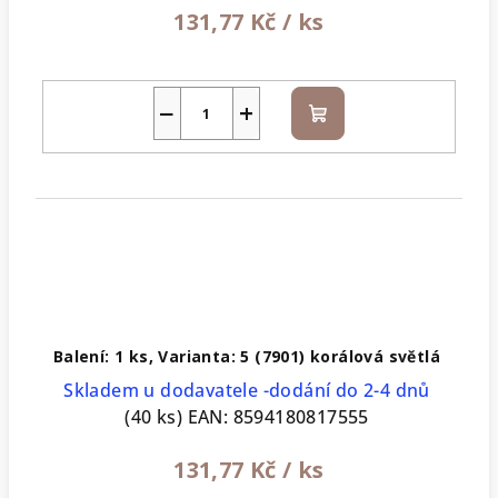
131,77 Kč
/ ks
−
+
Do
košíku
Balení: 1 ks, Varianta: 5 (7901) korálová světlá
Skladem u dodavatele -dodání do 2-4 dnů
(40 ks)
EAN:
8594180817555
131,77 Kč
/ ks