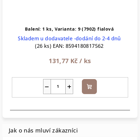
Balení: 1 ks, Varianta: 9 (7902) fialová
Skladem u dodavatele -dodání do 2-4 dnů
(26 ks)
EAN:
8594180817562
131,77 Kč
/ ks
−
+
Do
košíku