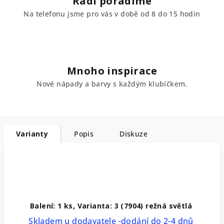
Rádi poradíme
Na telefonu jsme pro vás v době od 8 do 15 hodin
Mnoho inspirace
Nové nápady a barvy s každým klubíčkem.
Varianty
Popis
Diskuze
Balení: 1 ks, Varianta: 3 (7904) režná světlá
Skladem u dodavatele -dodání do 2-4 dnů