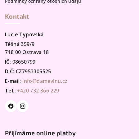
Podmínky ochrany osobních údajů
Kontakt
Lucie Typovská
Těšná 359/9
718 00 Ostrava 18
IČ:
08650799
DIČ:
CZ7953305525
E-mail:
info@damevlnu.cz
Tel.:
+420 732 866 229
Přijímáme online platby