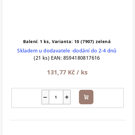
Balení: 1 ks, Varianta: 10 (7907) zelená
Skladem u dodavatele -dodání do 2-4 dnů
(21 ks)
EAN:
8594180817616
131,77 Kč
/ ks
−
+
Do
košíku