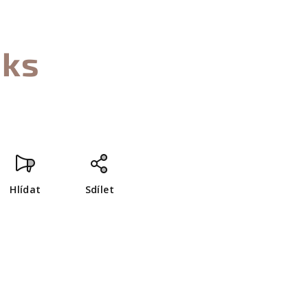
 ks
Hlídat
Sdílet