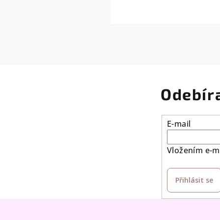
Odebír
E-mail
Vložením e-ma
Přihlásit se