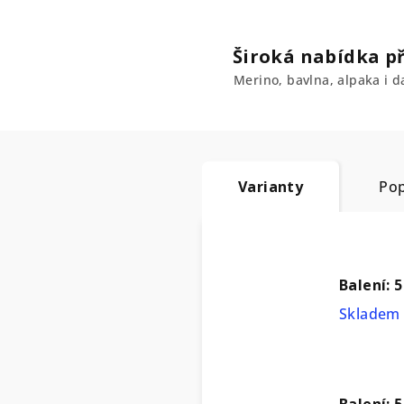
Široká nabídka př
Merino, bavlna, alpaka i da
Varianty
Pop
Balení: 5
Skladem 
Balení: 5