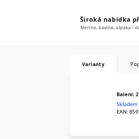
Široká nabídka př
Merino, bavlna, alpaka i da
Varianty
Pop
Balení: 2
Skladem 
EAN:
859