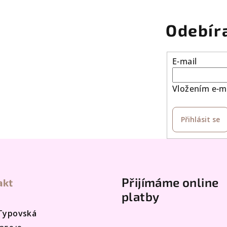
Odebír
E-mail
Vložením e-ma
Přihlásit se
Přijímáme online
akt
platby
 Typovská