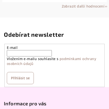
Zobrazit další hodnocení
Odebírat newsletter
E-mail
Vložením e-mailu souhlasíte s
podmínkami ochrany
osobních údajů
Přihlásit se
Z
á
p
Informace pro vás