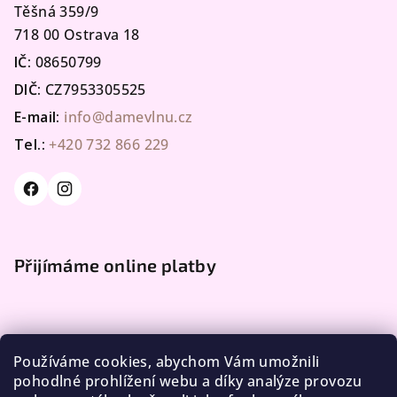
Těšná 359/9
718 00 Ostrava 18
IČ:
08650799
DIČ:
CZ7953305525
E-mail:
info@damevlnu.cz
Tel.:
+420 732 866 229
Přijímáme online platby
Používáme cookies, abychom Vám umožnili
pohodlné prohlížení webu a díky analýze provozu