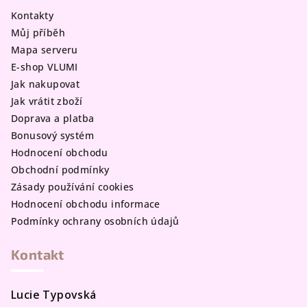
a
Kontakty
t
Můj příběh
í
Mapa serveru
E-shop VLUMI
Jak nakupovat
Jak vrátit zboží
Doprava a platba
Bonusový systém
Hodnocení obchodu
Obchodní podmínky
Zásady používání cookies
Hodnocení obchodu informace
Podmínky ochrany osobních údajů
Kontakt
Lucie Typovská