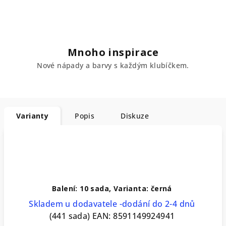
Mnoho inspirace
Nové nápady a barvy s každým klubíčkem.
Varianty
Popis
Diskuze
Balení: 10 sada, Varianta: černá
Skladem u dodavatele -dodání do 2-4 dnů
(441 sada)
EAN:
8591149924941