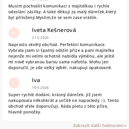
Musím pochválit komunikaci s majitelkou i rychle
odeslání zásilky. A také děkuji za malý dáreček,který
byl přiložený.Myslim,že se sem zase vrátím.
Iveta Kešnerová
IK
Hodnocení obchodu je 5 z 5 hvězdiček.
21.5.2026
Naprosto skvělý obchod. Perfektní komunikace.
Vybrala jsem si špatný odstín příze a paní majitelka
nejenže mi velmi ochotně nabídla výměnu, ale ještě
mi nově vybranou barvu sama nafotila. Mohu jen
doporučit, je zde velký výběr, nakupuji opakovaně.
Iva
I
Hodnocení obchodu je 5 z 5 hvězdiček.
19.5.2026
Super rychlé dodání, krásný dáreček. Již jsem
nakupovala několikrát a určitě ne naposledy :-). Tento
obchod vřele doporučuji. Ráda pletu z této příze,
hlavně ponožky.
Zobrazit další hodnocení