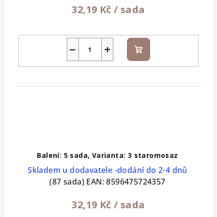
32,19 Kč
/ sada
−
+
Do
košíku
Balení: 5 sada, Varianta: 3 staromosaz
Skladem u dodavatele -dodání do 2-4 dnů
(87 sada)
EAN:
8596475724357
32,19 Kč
/ sada