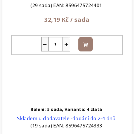
(29 sada)
EAN:
8596475724401
32,19 Kč
/ sada
−
+
Do
košíku
Balení: 5 sada, Varianta: 4 zlatá
Skladem u dodavatele -dodání do 2-4 dnů
(19 sada)
EAN:
8596475724333