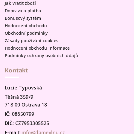
Jak vrátit zboží
Doprava a platba
Bonusový systém
Hodnocení obchodu
Obchodní podmínky
Zásady používání cookies
Hodnocení obchodu informace
Podmínky ochrany osobních údajů
Kontakt
Lucie Typovská
Těšná 359/9
718 00 Ostrava 18
IČ:
08650799
DIČ:
CZ7953305525
E-mail:
info@damevlnu.cz