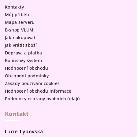
a
Kontakty
t
Můj příběh
í
Mapa serveru
E-shop VLUMI
Jak nakupovat
Jak vrátit zboží
Doprava a platba
Bonusový systém
Hodnocení obchodu
Obchodní podmínky
Zásady používání cookies
Hodnocení obchodu informace
Podmínky ochrany osobních údajů
Kontakt
Lucie Typovská