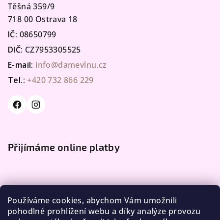
Těšná 359/9
718 00 Ostrava 18
IČ:
08650799
DIČ:
CZ7953305525
E-mail:
info@damevlnu.cz
Tel.:
+420 732 866 229
Přijímáme online platby
Používáme cookies, abychom Vám umožnili
pohodlné prohlížení webu a díky analýze provozu