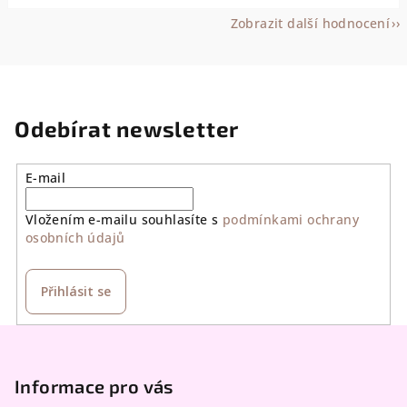
Zobrazit další hodnocení
Odebírat newsletter
E-mail
Vložením e-mailu souhlasíte s
podmínkami ochrany
osobních údajů
Přihlásit se
Z
á
p
Informace pro vás