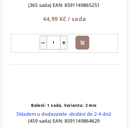
(365 sada)
EAN:
8591149865251
44,99 Kč
/ sada
−
+
Do
košíku
Balení: 1 sada, Varianta: 2 mix
Skladem u dodavatele -dodání do 2-4 dnů
(459 sada)
EAN:
8591149864629