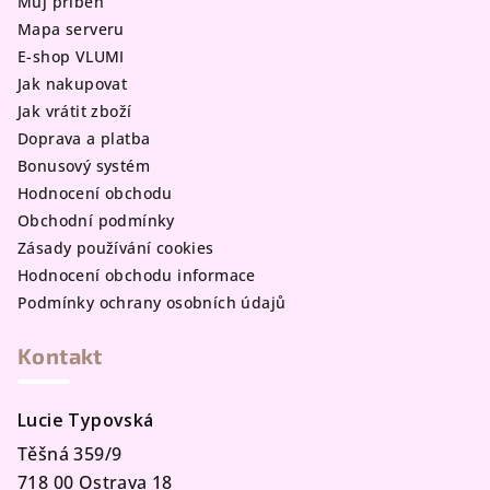
Můj příběh
í
Mapa serveru
E-shop VLUMI
Jak nakupovat
Jak vrátit zboží
Doprava a platba
Bonusový systém
Hodnocení obchodu
Obchodní podmínky
Zásady používání cookies
Hodnocení obchodu informace
Podmínky ochrany osobních údajů
Kontakt
Lucie Typovská
Těšná 359/9
718 00 Ostrava 18