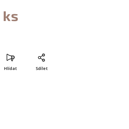
 ks
Hlídat
Sdílet