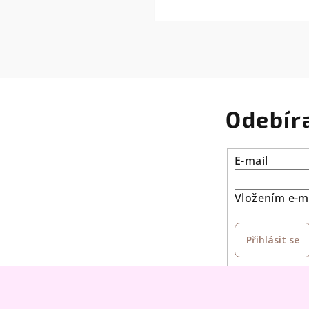
Odebír
E-mail
Vložením e-ma
Přihlásit se