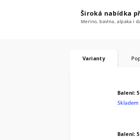
Široká nabídka př
Merino, bavlna, alpaka i da
Varianty
Pop
Balení: 5
Skladem 
Balení: 5