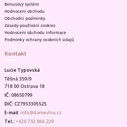
Bonusový systém
Hodnocení obchodu
Obchodní podmínky
Zásady používání cookies
Hodnocení obchodu informace
Podmínky ochrany osobních údajů
Kontakt
Lucie Typovská
Těšná 359/9
718 00 Ostrava 18
IČ:
08650799
DIČ:
CZ7953305525
E-mail:
info@damevlnu.cz
Tel.:
+420 732 866 229