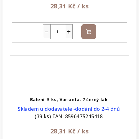
28,31 Kč
/ ks
−
+
Do
košíku
Balení: 5 ks, Varianta: 7 černý lak
Skladem u dodavatele -dodání do 2-4 dnů
(39 ks)
EAN:
8596475245418
28,31 Kč
/ ks