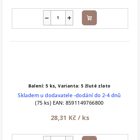
−
+
Do
košíku
Balení: 5 ks, Varianta: 5 žluté zlato
Skladem u dodavatele -dodání do 2-4 dnů
(75 ks)
EAN:
8591149766800
28,31 Kč
/ ks