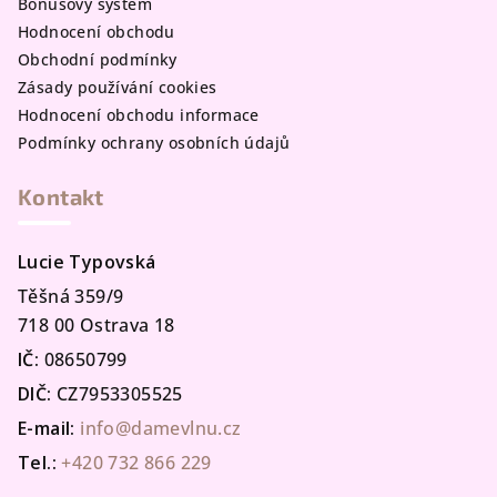
Bonusový systém
Hodnocení obchodu
Obchodní podmínky
Zásady používání cookies
Hodnocení obchodu informace
Podmínky ochrany osobních údajů
Kontakt
Lucie Typovská
Těšná 359/9
718 00 Ostrava 18
IČ:
08650799
DIČ:
CZ7953305525
E-mail:
info@damevlnu.cz
Tel.:
+420 732 866 229