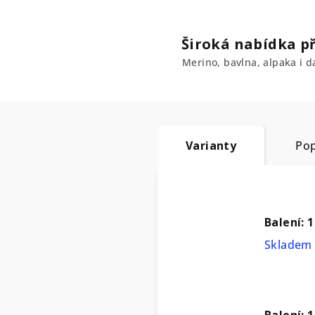
Široká nabídka př
Merino, bavlna, alpaka i da
Varianty
Pop
Balení: 
Skladem 
Balení: 1