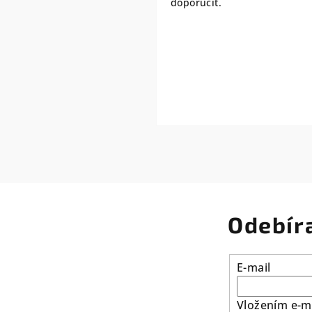
doporučit.
Odebír
E-mail
Vložením e-ma