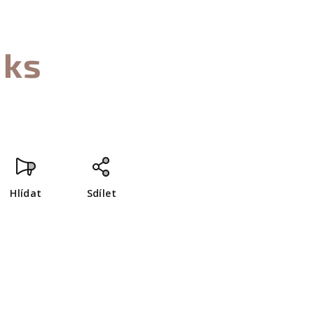
 ks
Hlídat
Sdílet