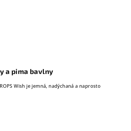
ny a pima bavlny
DROPS Wish je jemná, nadýchaná a naprosto