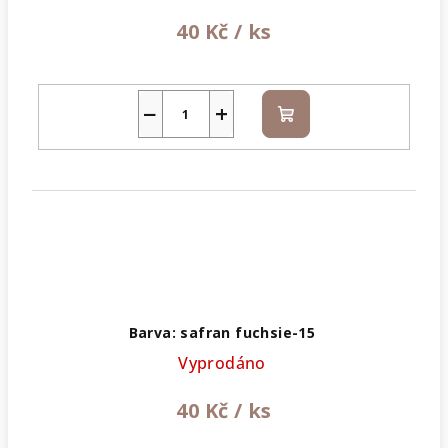
40 Kč
/ ks
−
+
Do
košíku
Barva: safran fuchsie-15
Vyprodáno
40 Kč
/ ks