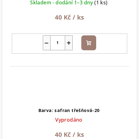
Skladem - dodání 1–3 dny
(1 ks)
40 Kč
/ ks
−
+
Do
košíku
Barva: safran třešňová-20
Vyprodáno
40 Kč
/ ks