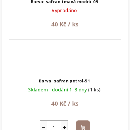
Barva: safran tmavá modrá-09
Vyprodáno
40 Kč
/ ks
Barva: safran petrol-51
Skladem - dodání 1–3 dny
(1 ks)
40 Kč
/ ks
−
+
Do