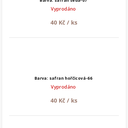
Barva: safran šedá-07
Vyprodáno
40 Kč
/ ks
Barva: safran hořčicová-66
Vyprodáno
40 Kč
/ ks