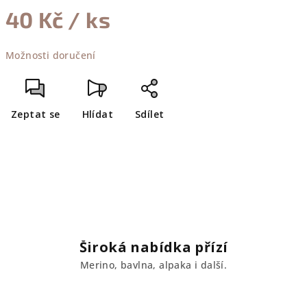
40 Kč
/ ks
Měrná
Možnosti doručení
cena:
Zeptat se
Hlídat
Sdílet
Široká nabídka přízí
Merino, bavlna, alpaka i další.