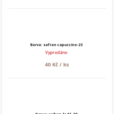
Barva: safran capuccino-23
Vyprodáno
40 Kč
/ ks