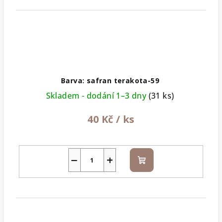
Barva: safran terakota-59
Skladem - dodání 1–3 dny
(31 ks)
40 Kč
/ ks
−
+
Do
košíku