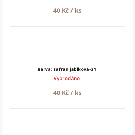
40 Kč
/ ks
Barva: safran jablková-31
Vyprodáno
40 Kč
/ ks