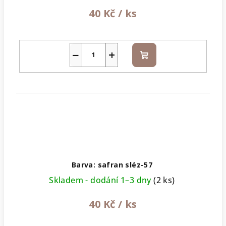
40 Kč
/ ks
−
+
Do
košíku
Barva: safran sléz-57
Skladem - dodání 1–3 dny
(2 ks)
40 Kč
/ ks