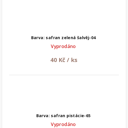
Barva: safran zelená šalvěj-04
Vyprodáno
40 Kč
/ ks
Barva: safran pistácie-65
Vyprodáno