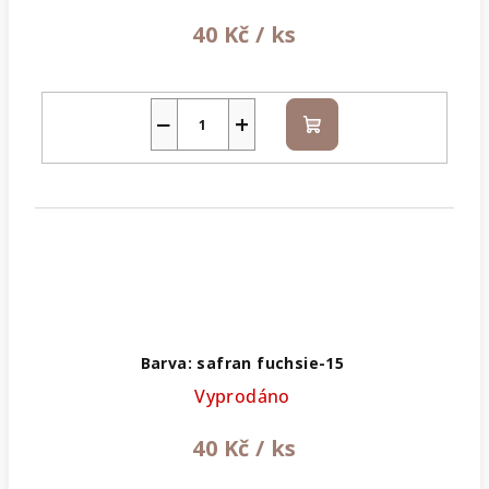
40 Kč
/ ks
−
+
Do
košíku
Barva: safran fuchsie-15
Vyprodáno
40 Kč
/ ks