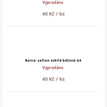
Vyprodáno
40 Kč
/ ks
Barva: safran světlá béžová-64
Vyprodáno
40 Kč
/ ks