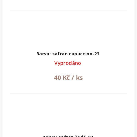
Barva: safran capuccino-23
Vyprodáno
40 Kč
/ ks