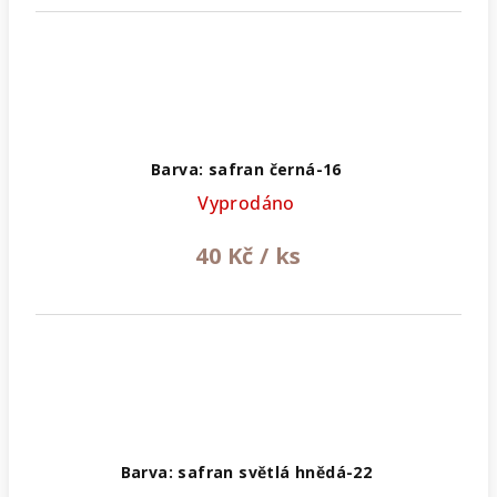
Barva: safran černá-16
Vyprodáno
40 Kč
/ ks
Barva: safran světlá hnědá-22