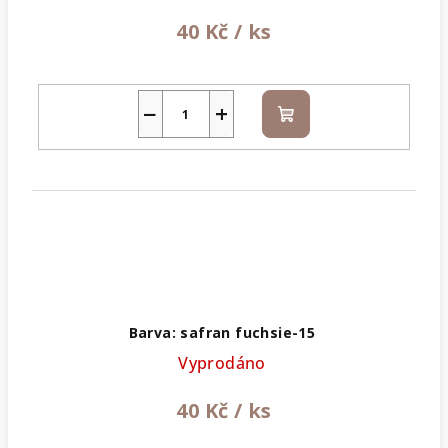
40 Kč
/ ks
−
+
Do
košíku
Barva: safran fuchsie-15
Vyprodáno
40 Kč
/ ks