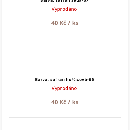
Barva: safran šedá-07
Vyprodáno
40 Kč
/ ks
Barva: safran hořčicová-66
Vyprodáno
40 Kč
/ ks