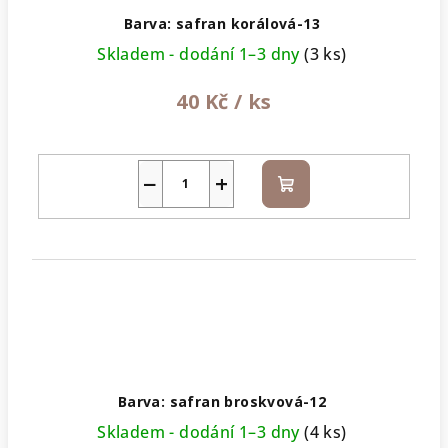
Barva: safran korálová-13
Skladem - dodání 1–3 dny
(3 ks)
40 Kč
/ ks
−
+
Do
košíku
Barva: safran broskvová-12
Skladem - dodání 1–3 dny
(4 ks)