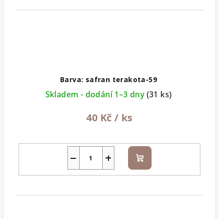
Barva: safran terakota-59
Skladem - dodání 1–3 dny
(31 ks)
40 Kč
/ ks
−
+
Do
košíku