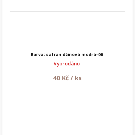
Barva: safran džínová modrá-06
Vyprodáno
40 Kč
/ ks