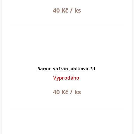
40 Kč
/ ks
Barva: safran jablková-31
Vyprodáno
40 Kč
/ ks