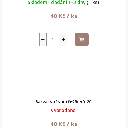
Skladem - dodání 1–3 dny
(1 ks)
40 Kč
/ ks
−
+
Do
košíku
Barva: safran třešňová-20
Vyprodáno
40 Kč
/ ks