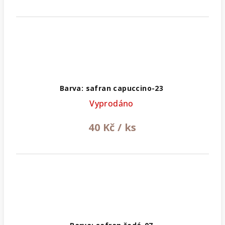
Barva: safran capuccino-23
Vyprodáno
40 Kč
/ ks