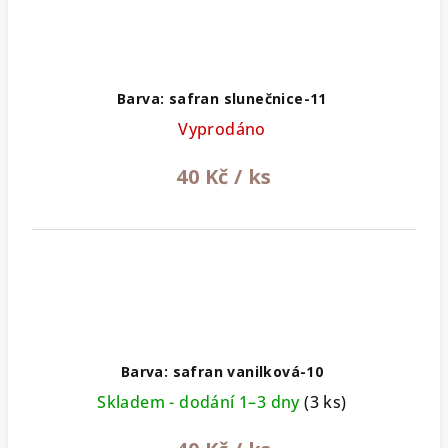
Barva: safran slunečnice-11
Vyprodáno
40 Kč
/ ks
Barva: safran vanilková-10
Skladem - dodání 1–3 dny
(3 ks)