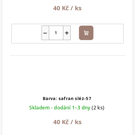
40 Kč
/ ks
−
+
Do
košíku
Barva: safran sléz-57
Skladem - dodání 1–3 dny
(2 ks)
40 Kč
/ ks