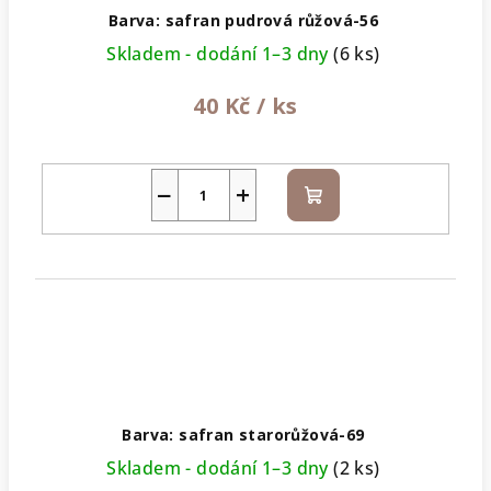
Barva: safran pudrová růžová-56
Skladem - dodání 1–3 dny
(6 ks)
40 Kč
/ ks
−
+
Do
košíku
Barva: safran starorůžová-69
Skladem - dodání 1–3 dny
(2 ks)