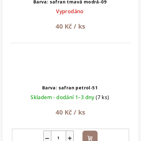
Barva: safran tmavá modrá-09
Vyprodáno
40 Kč
/ ks
Barva: safran petrol-51
Skladem - dodání 1–3 dny
(7 ks)
40 Kč
/ ks
−
+
Do