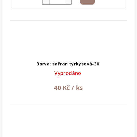
košíku
Barva: safran tyrkysová-30
Vyprodáno
40 Kč
/ ks