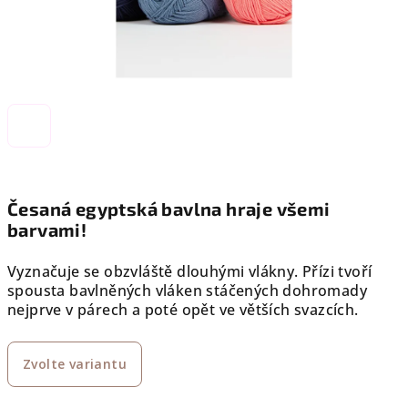
Česaná egyptská bavlna hraje všemi
barvami!
Vyznačuje se obzvláště dlouhými vlákny. Přízi tvoří
spousta bavlněných vláken stáčených dohromady
nejprve v párech a poté opět ve větších svazcích.
Zvolte variantu