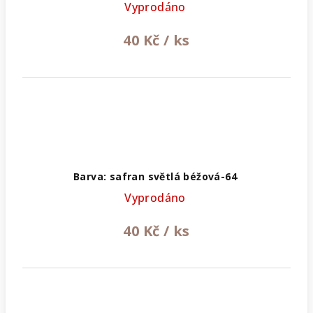
Vyprodáno
40 Kč
/ ks
Barva: safran světlá béžová-64
Vyprodáno
40 Kč
/ ks