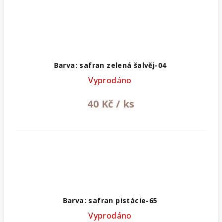
Barva: safran zelená šalvěj-04
Vyprodáno
40 Kč
/ ks
Barva: safran pistácie-65
Vyprodáno