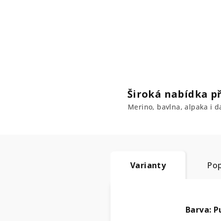
Široká nabídka př
Merino, bavlna, alpaka i da
Varianty
Pop
Barva: 