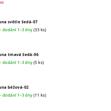
no
una světle šedá-07
- dodání 1–3 dny
(33 ks)
puna tmavá šedá-06
- dodání 1–3 dny
(5 ks)
una béžová-02
- dodání 1–3 dny
(11 ks)