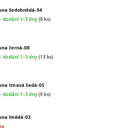
puna šedohnědá-04
- dodání 1–3 dny
(9 ks)
una černá-08
- dodání 1–3 dny
(13 ks)
puna tmavá šedá-05
- dodání 1–3 dny
(9 ks)
una hnědá-03
no