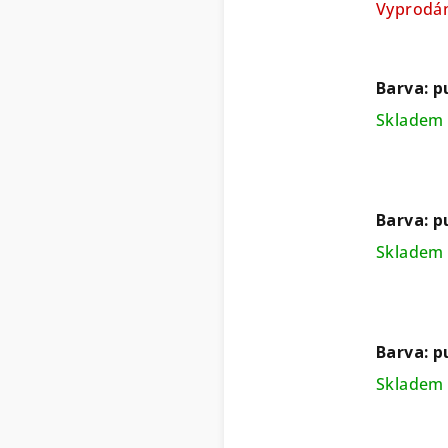
Vyprodá
Barva: p
Skladem 
Barva: 
Skladem 
Barva: p
Skladem 