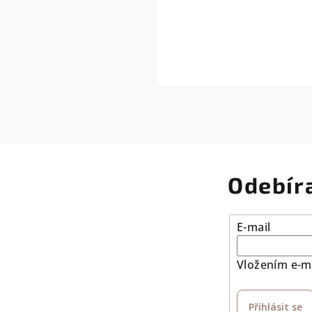
Odebír
E-mail
Vložením e-ma
Přihlásit se