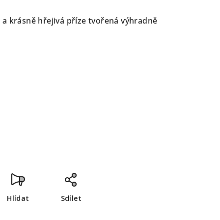
a krásně hřejivá příze tvořená výhradně
Hlídat
Sdílet