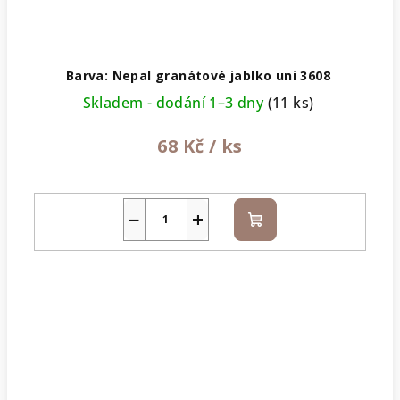
Barva: Nepal granátové jablko uni 3608
Skladem - dodání 1–3 dny
(11 ks)
68 Kč
/ ks
−
+
Do
košíku