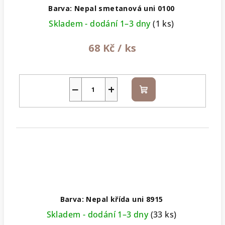
Barva: Nepal smetanová uni 0100
Skladem - dodání 1–3 dny
(1 ks)
68 Kč
/ ks
−
+
Do
košíku
Barva: Nepal křída uni 8915
Skladem - dodání 1–3 dny
(33 ks)