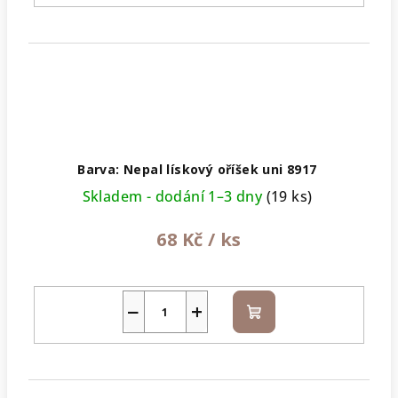
Barva: Nepal lískový oříšek uni 8917
Skladem - dodání 1–3 dny
(19 ks)
68 Kč
/ ks
−
+
Do
košíku