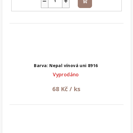
−
+
Do
košíku
Barva: Nepal vínová uni 8916
Vyprodáno
68 Kč
/ ks