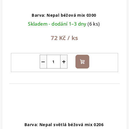
Barva: Nepal béžová mix 0300
Skladem - dodání 1–3 dny
(6 ks)
72 Kč
/ ks
−
+
Do
košíku
Barva: Nepal světlá béžová mix 0206