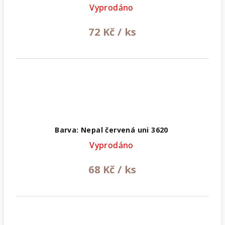
Vyprodáno
72 Kč
/ ks
Barva: Nepal červená uni 3620
Vyprodáno
68 Kč
/ ks