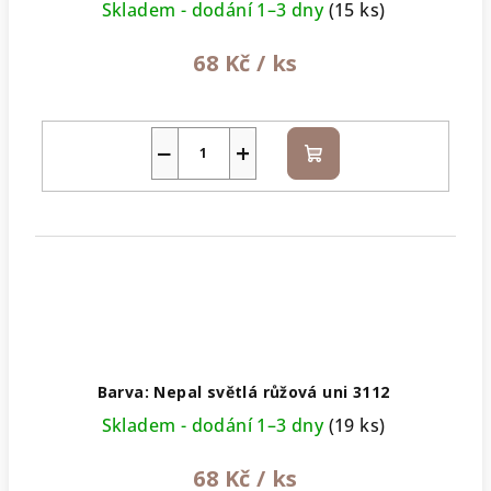
Skladem - dodání 1–3 dny
(15 ks)
68 Kč
/ ks
−
+
Do
košíku
Barva: Nepal světlá růžová uni 3112
Skladem - dodání 1–3 dny
(19 ks)
68 Kč
/ ks