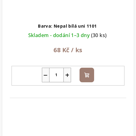
Barva: Nepal bílá uni 1101
Skladem - dodání 1–3 dny
(30 ks)
68 Kč
/ ks
−
+
Do
košíku