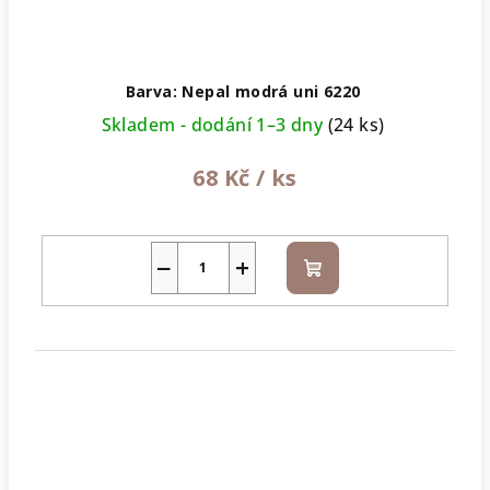
Barva: Nepal modrá uni 6220
Skladem - dodání 1–3 dny
(24 ks)
68 Kč
/ ks
−
+
Do
košíku