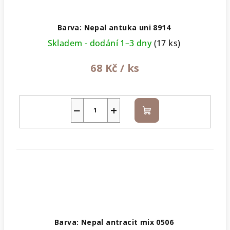
Barva: Nepal antuka uni 8914
Skladem - dodání 1–3 dny
(17 ks)
68 Kč
/ ks
−
+
Do
košíku
Barva: Nepal antracit mix 0506