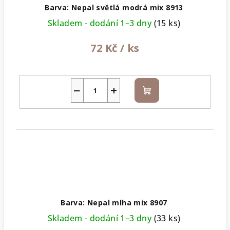
Barva: Nepal světlá modrá mix 8913
Skladem - dodání 1–3 dny
(15 ks)
72 Kč
/ ks
−
+
Do
košíku
Barva: Nepal mlha mix 8907
Skladem - dodání 1–3 dny
(33 ks)