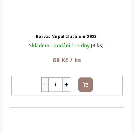
Barva: Nepal žlutá uni 2923
Skladem - dodání 1–3 dny
(4 ks)
68 Kč
/ ks
−
+
Do
košíku