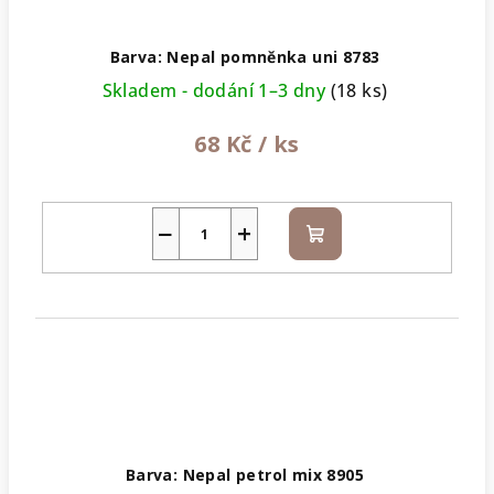
Barva: Nepal pomněnka uni 8783
Skladem - dodání 1–3 dny
(18 ks)
68 Kč
/ ks
−
+
Do
košíku
Barva: Nepal petrol mix 8905