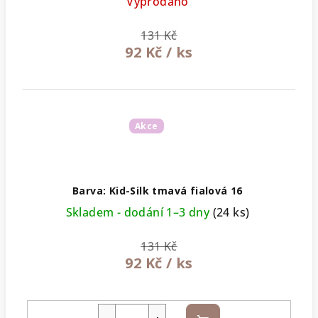
Vyprodáno
131 Kč
92 Kč
/ ks
Akce
Barva: Kid-Silk tmavá fialová 16
Skladem - dodání 1–3 dny
(24 ks)
131 Kč
92 Kč
/ ks