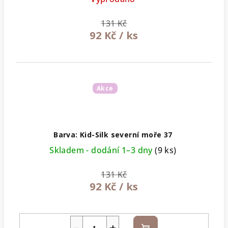
131 Kč
92 Kč
/ ks
Akce
Barva: Kid-Silk severní moře 37
Skladem - dodání 1–3 dny
(9 ks)
131 Kč
92 Kč
/ ks
−
+