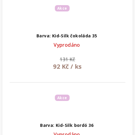
Akce
Barva: Kid-Silk čokoláda 35
Vyprodáno
131 Kč
92 Kč
/ ks
Akce
Barva: Kid-Silk bordó 36
Vyprodáno