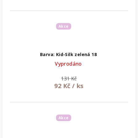
Akce
Barva: Kid-Silk zelená 18
Vyprodáno
131 Kč
92 Kč
/ ks
Akce