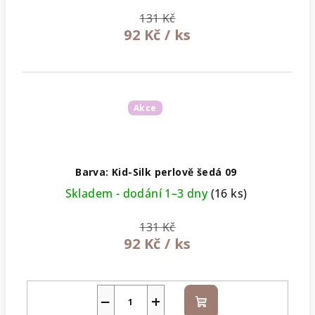
131 Kč
92 Kč
/ ks
Akce
Barva: Kid-Silk perlově šedá 09
Skladem - dodání 1–3 dny
(16 ks)
131 Kč
92 Kč
/ ks
−
+
Do