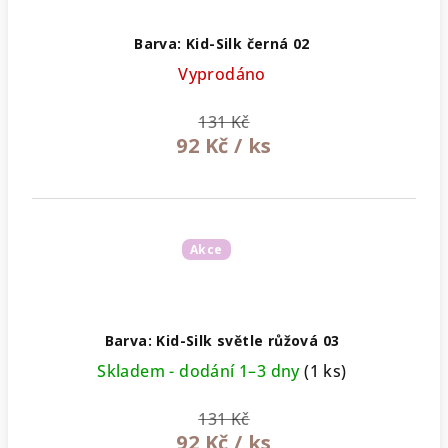
Barva: Kid-Silk černá 02
Vyprodáno
131 Kč
92 Kč
/ ks
Akce
Barva: Kid-Silk světle růžová 03
Skladem - dodání 1–3 dny
(1 ks)
131 Kč
92 Kč
/ ks