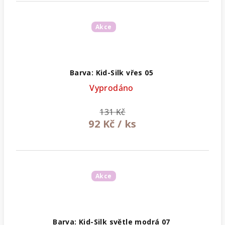
Akce
Barva: Kid-Silk vřes 05
Vyprodáno
131 Kč
92 Kč
/ ks
Akce
Barva: Kid-Silk světle modrá 07