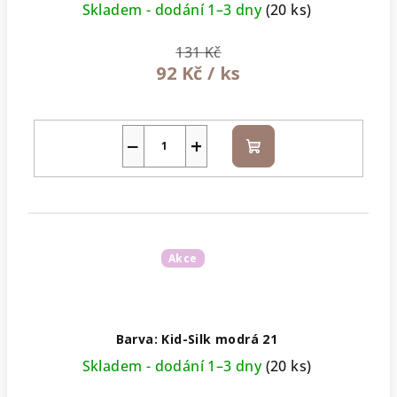
Skladem - dodání 1–3 dny
(20 ks)
131 Kč
92 Kč
/ ks
−
+
Do
košíku
Akce
Barva: Kid-Silk modrá 21
Skladem - dodání 1–3 dny
(20 ks)