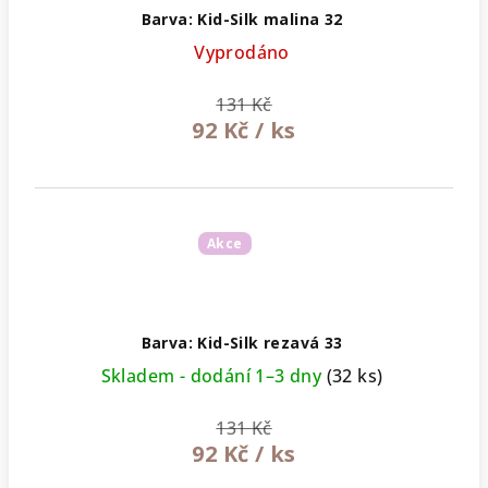
Barva: Kid-Silk malina 32
Vyprodáno
131 Kč
92 Kč
/ ks
Akce
Barva: Kid-Silk rezavá 33
Skladem - dodání 1–3 dny
(32 ks)
131 Kč
92 Kč
/ ks