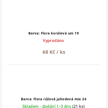
Barva: Flora korálová uni 19
Vyprodáno
68 Kč
/ ks
Barva: Flora růžová jahodová mix 24
Skladem - dodání 1–3 dny
(21 ks)