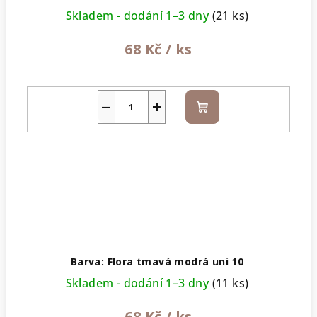
Skladem - dodání 1–3 dny
(21 ks)
68 Kč
/ ks
−
+
Do
košíku
Barva: Flora tmavá modrá uni 10
Skladem - dodání 1–3 dny
(11 ks)
68 Kč
/ ks