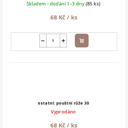
Skladem - dodání 1–3 dny
(85 ks)
68 Kč
/ ks
−
+
Do
košíku
ostatní: pouštní růže 30
Vyprodáno
68 Kč
/ ks