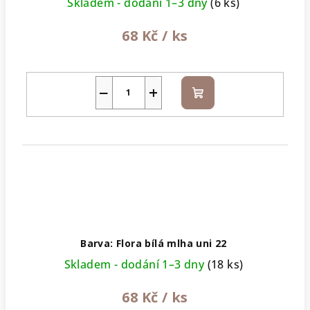
Skladem - dodání 1–3 dny
(6 ks)
68 Kč
/ ks
−
+
Do
košíku
Barva: Flora bílá mlha uni 22
Skladem - dodání 1–3 dny
(18 ks)
68 Kč
/ ks