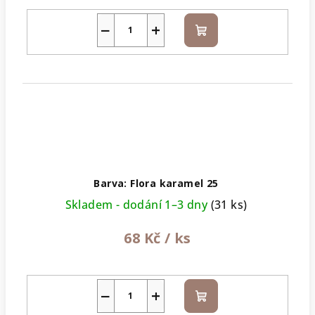
−
+
Do
košíku
Barva: Flora karamel 25
Skladem - dodání 1–3 dny
(31 ks)
68 Kč
/ ks
−
+
Do
košíku