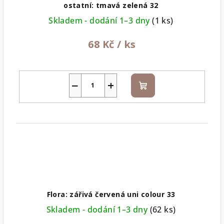
ostatní: tmavá zelená 32
Skladem - dodání 1–3 dny
(1 ks)
68 Kč
/ ks
−
+
Do
košíku
Flora: zářivá červená uni colour 33
Skladem - dodání 1–3 dny
(62 ks)