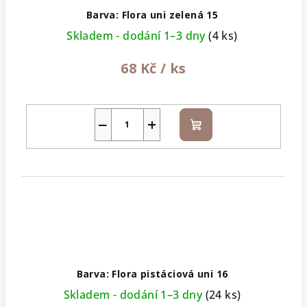
Barva: Flora uni zelená 15
Skladem - dodání 1–3 dny
(4 ks)
68 Kč
/ ks
−
+
Do
košíku
Barva: Flora pistáciová uni 16
Skladem - dodání 1–3 dny
(24 ks)