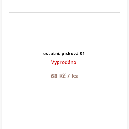
ostatní: písková 31
Vyprodáno
68 Kč
/ ks