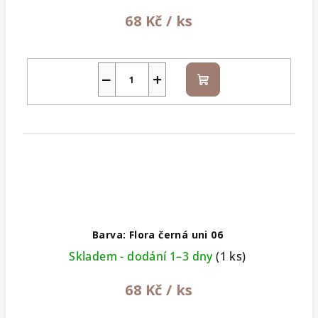
68 Kč
/ ks
−
+
Do
košíku
Barva: Flora černá uni 06
Skladem - dodání 1–3 dny
(1 ks)
68 Kč
/ ks