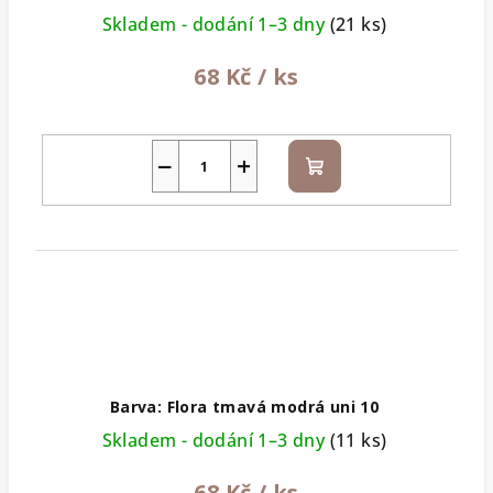
Skladem - dodání 1–3 dny
(21 ks)
68 Kč
/ ks
−
+
Do
košíku
Barva: Flora tmavá modrá uni 10
Skladem - dodání 1–3 dny
(11 ks)
68 Kč
/ ks