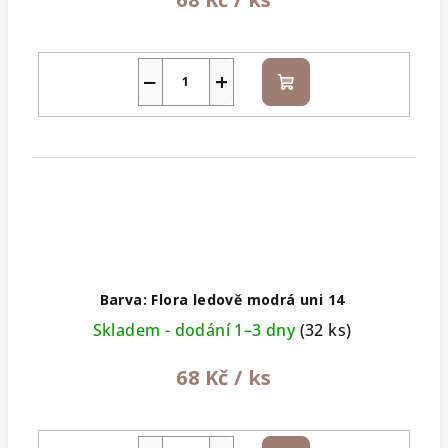
−
+
Do
košíku
Barva: Flora ledově modrá uni 14
Skladem - dodání 1–3 dny
(32 ks)
68 Kč
/ ks