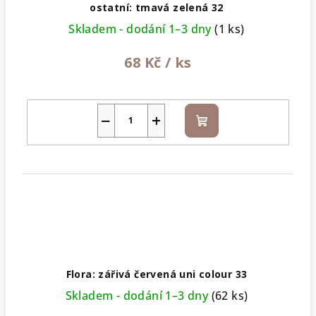
ostatní: tmavá zelená 32
Skladem - dodání 1–3 dny
(1 ks)
68 Kč
/ ks
−
+
Do
košíku
Flora: zářivá červená uni colour 33
Skladem - dodání 1–3 dny
(62 ks)