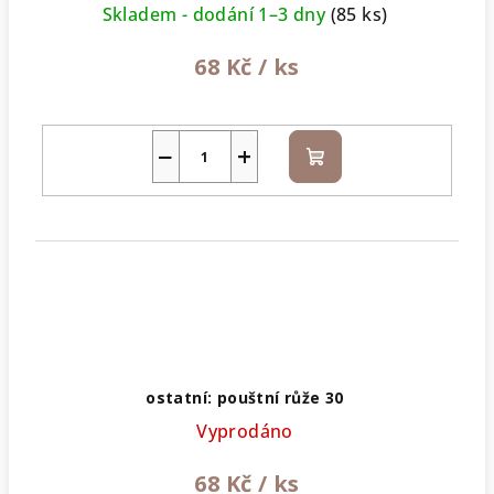
Skladem - dodání 1–3 dny
(85 ks)
68 Kč
/ ks
−
+
Do
košíku
ostatní: pouštní růže 30
Vyprodáno
68 Kč
/ ks