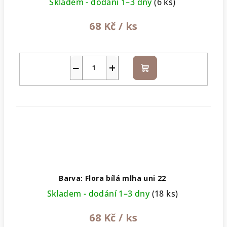
Skladem - dodání 1–3 dny
(6 ks)
68 Kč
/ ks
−
+
Do
košíku
Barva: Flora bílá mlha uni 22
Skladem - dodání 1–3 dny
(18 ks)
68 Kč
/ ks