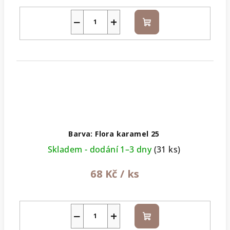
−
+
Do
košíku
Barva: Flora karamel 25
Skladem - dodání 1–3 dny
(31 ks)
68 Kč
/ ks
−
+
Do
košíku