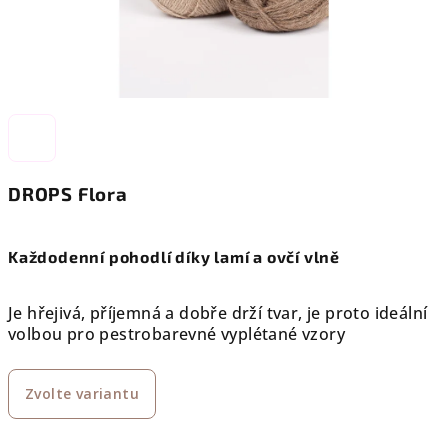
DROPS Flora
Každodenní pohodlí díky lamí a ovčí vlně
Je hřejivá, příjemná a dobře drží tvar, je proto ideální
volbou pro pestrobarevné vyplétané vzory
Zvolte variantu