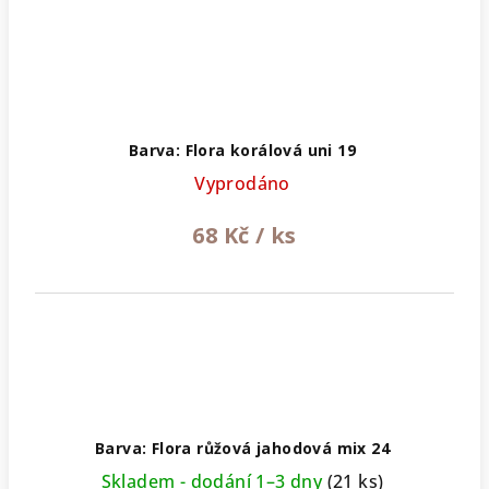
Barva: Flora korálová uni 19
Vyprodáno
68 Kč
/ ks
Barva: Flora růžová jahodová mix 24
Skladem - dodání 1–3 dny
(21 ks)