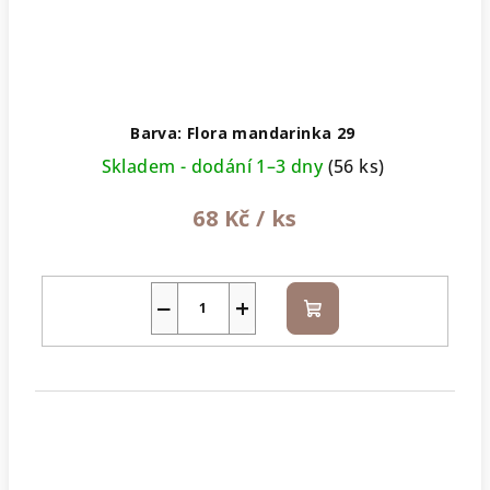
Barva: Flora mandarinka 29
Skladem - dodání 1–3 dny
(56 ks)
68 Kč
/ ks
−
+
Do
košíku