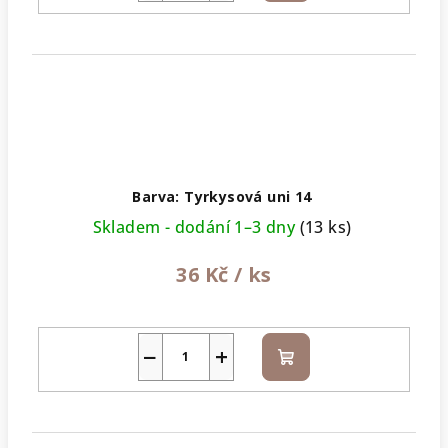
košíku
Barva: Tyrkysová uni 14
Skladem - dodání 1–3 dny
(13 ks)
36 Kč
/ ks
−
+
Do
košíku