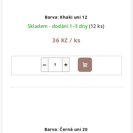
Barva: Khaki uni 12
Skladem - dodání 1–3 dny
(12 ks)
36 Kč
/ ks
−
+
Do
košíku
Barva: Černá uni 20