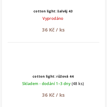
cotton light: šalvěj 43
Vyprodáno
36 Kč
/ ks
cotton light: růžová 44
Skladem - dodání 1–3 dny
(48 ks)
36 Kč
/ ks