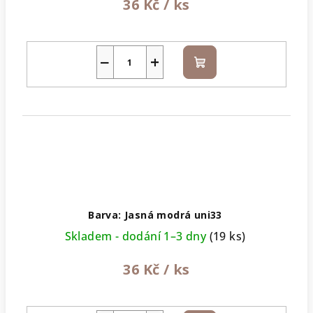
36 Kč
/ ks
−
+
Do
košíku
Barva: Jasná modrá uni33
Skladem - dodání 1–3 dny
(19 ks)
36 Kč
/ ks