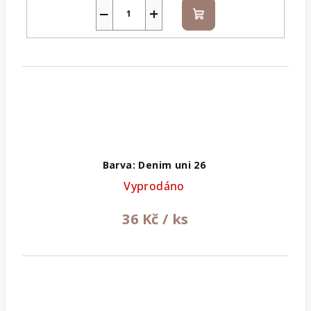
−
+
Do
košíku
Barva: Denim uni 26
Vyprodáno
36 Kč
/ ks