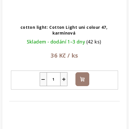
cotton light: Cotton Light uni colour 47,
karmínová
Skladem - dodání 1–3 dny
(42 ks)
36 Kč
/ ks
−
+
Do
košíku