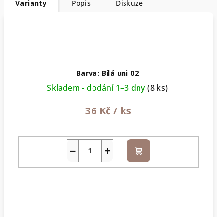
Varianty
Popis
Diskuze
Barva: Bílá uni 02
Skladem - dodání 1–3 dny
(8 ks)
36 Kč
/ ks
−
+
Do
košíku