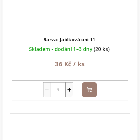
Barva: Jablková uni 11
Skladem - dodání 1–3 dny
(20 ks)
36 Kč
/ ks
−
+
Do
košíku