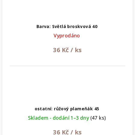
Barva: Světlá broskvová 40
Vyprodáno
36 Kč
/ ks
ostatní: růžový plameňák 45
Skladem - dodání 1–3 dny
(47 ks)
36 Kč
/ ks