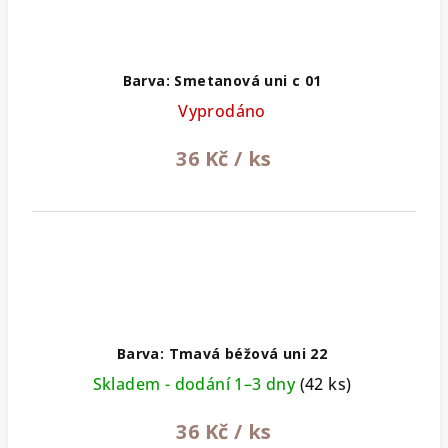
Barva: Smetanová uni c 01
Vyprodáno
36 Kč
/ ks
Barva: Tmavá béžová uni 22
Skladem - dodání 1–3 dny
(42 ks)
36 Kč
/ ks