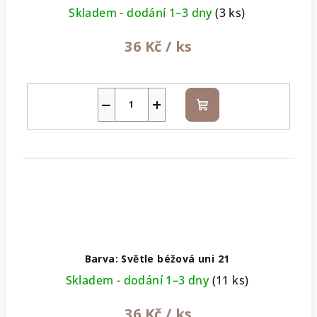
Skladem - dodání 1–3 dny
(3 ks)
36 Kč
/ ks
−
+
Do
košíku
Barva: Světle béžová uni 21
Skladem - dodání 1–3 dny
(11 ks)
36 Kč
/ ks