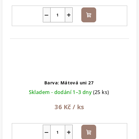
−
+
Do
košíku
Barva: Mátová uni 27
Skladem - dodání 1–3 dny
(25 ks)
36 Kč
/ ks
−
+
Do