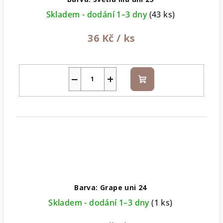
Skladem - dodání 1–3 dny
(43 ks)
36 Kč
/ ks
−
+
Do
košíku
Barva: Grape uni 24
Skladem - dodání 1–3 dny
(1 ks)