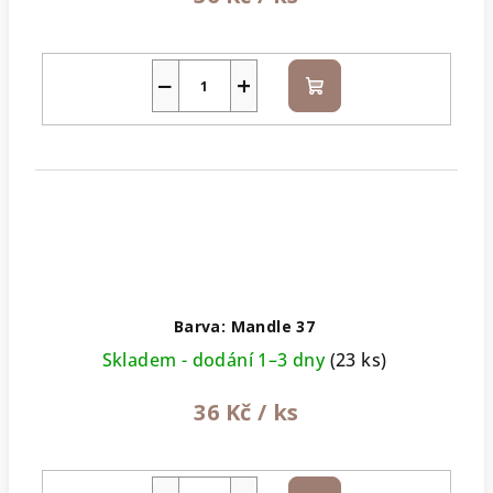
−
+
Do
košíku
Barva: Mandle 37
Skladem - dodání 1–3 dny
(23 ks)
36 Kč
/ ks