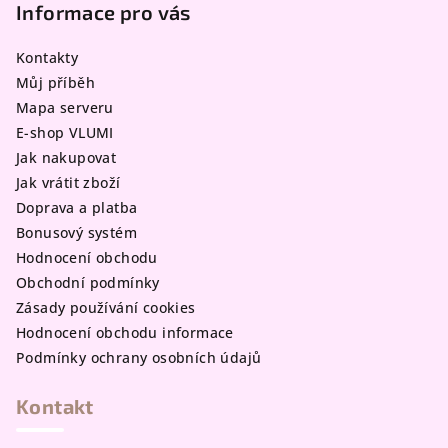
p
Informace pro vás
a
Kontakty
t
Můj příběh
í
Mapa serveru
E-shop VLUMI
Jak nakupovat
Jak vrátit zboží
Doprava a platba
Bonusový systém
Hodnocení obchodu
Obchodní podmínky
Zásady používání cookies
Hodnocení obchodu informace
Podmínky ochrany osobních údajů
Kontakt