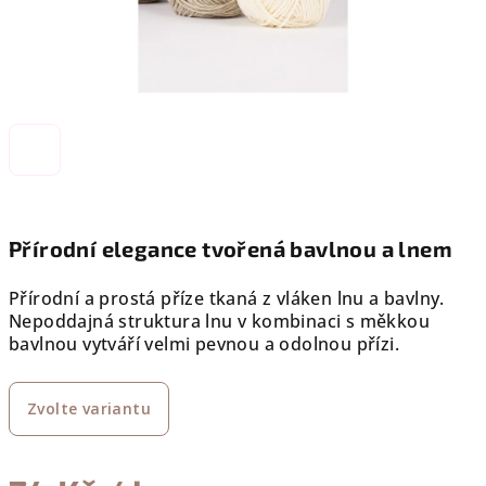
Přírodní elegance tvořená bavlnou a lnem
Přírodní a prostá příze tkaná z vláken lnu a bavlny.
Nepoddajná struktura lnu v kombinaci s měkkou
bavlnou vytváří velmi pevnou a odolnou přízi.
Zvolte variantu