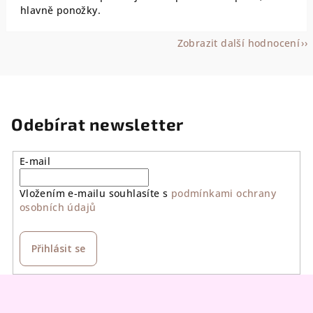
hlavně ponožky.
Zobrazit další hodnocení
Odebírat newsletter
E-mail
Vložením e-mailu souhlasíte s
podmínkami ochrany
osobních údajů
Přihlásit se
Z
á