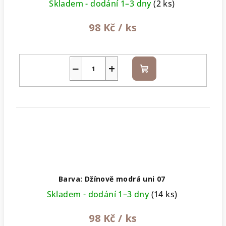
Skladem - dodání 1–3 dny
(2 ks)
98 Kč
/ ks
−
+
Do
košíku
Barva: Džínově modrá uni 07
Skladem - dodání 1–3 dny
(14 ks)
98 Kč
/ ks