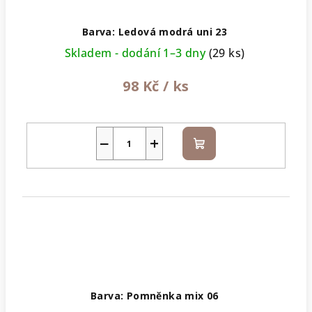
Barva: Ledová modrá uni 23
Skladem - dodání 1–3 dny
(29 ks)
98 Kč
/ ks
−
+
Do
košíku
Barva: Pomněnka mix 06