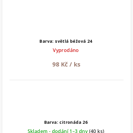
Barva: světlá béžová 24
Vyprodáno
98 Kč
/ ks
Barva: citronáda 26
Skladem - dodání 1–3 dny
(40 ks)