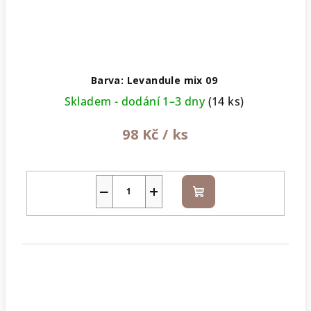
Barva: Levandule mix 09
Skladem - dodání 1–3 dny
(14 ks)
98 Kč
/ ks
−
+
Do
košíku