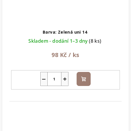
Barva: Zelená uni 14
Skladem - dodání 1–3 dny
(8 ks)
98 Kč
/ ks
−
+
Do
košíku