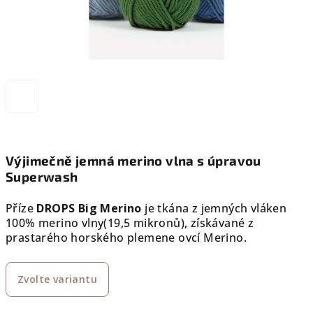
Výjimečně jemná merino vlna s úpravou
Superwash
Příze
DROPS Big Merino
je tkána z jemných vláken
100% merino vlny
(19,5 mikronů), získávané z
prastarého horského plemene ovcí Merino.
Zvolte variantu