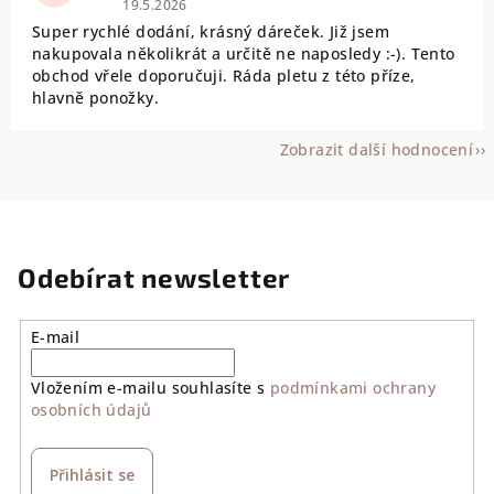
19.5.2026
Super rychlé dodání, krásný dáreček. Již jsem
nakupovala několikrát a určitě ne naposledy :-). Tento
obchod vřele doporučuji. Ráda pletu z této příze,
hlavně ponožky.
Zobrazit další hodnocení
Odebírat newsletter
E-mail
Vložením e-mailu souhlasíte s
podmínkami ochrany
osobních údajů
Přihlásit se