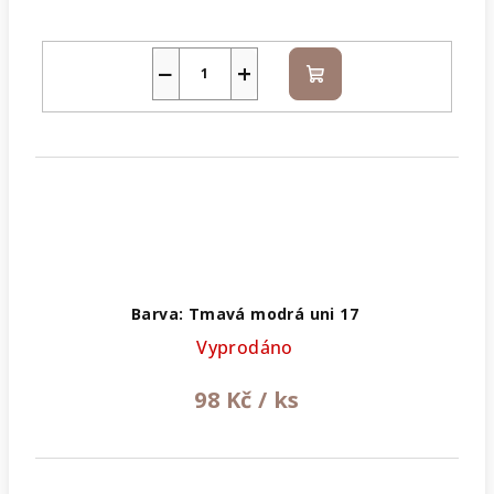
−
+
Do
košíku
Barva: Tmavá modrá uni 17
Vyprodáno
98 Kč
/ ks