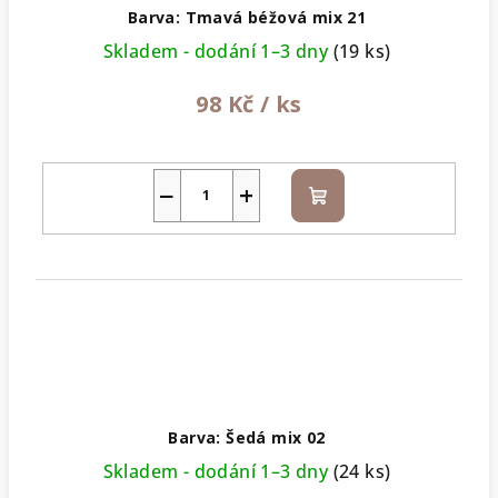
Barva: Tmavá béžová mix 21
Skladem - dodání 1–3 dny
(19 ks)
98 Kč
/ ks
−
+
Do
košíku
Barva: Šedá mix 02
Skladem - dodání 1–3 dny
(24 ks)