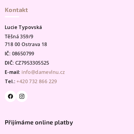
Kontakt
Lucie Typovská
Těšná 359/9
718 00 Ostrava 18
IČ:
08650799
DIČ:
CZ7953305525
E-mail:
info@damevlnu.cz
Tel.:
+420 732 866 229
Přijímáme online platby