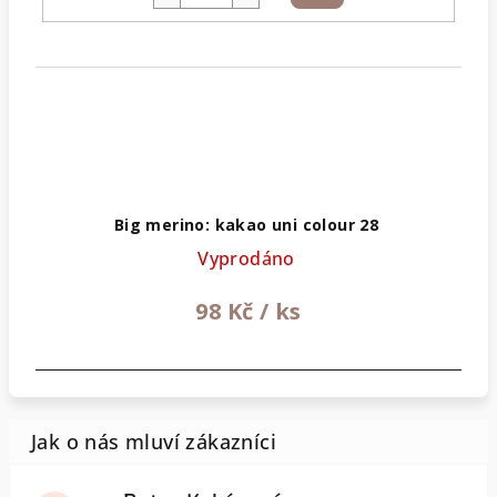
košíku
Big merino: kakao uni colour 28
Vyprodáno
98 Kč
/ ks