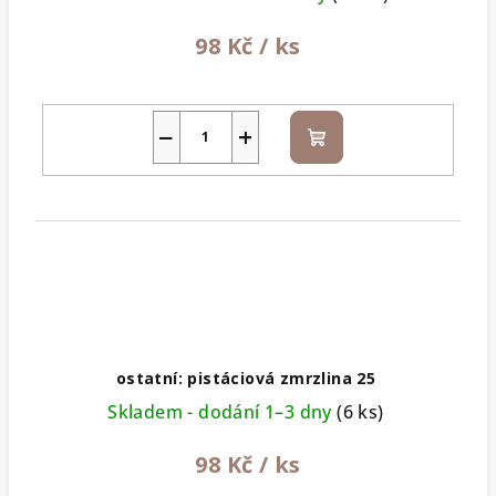
98 Kč
/ ks
−
+
Do
košíku
ostatní: pistáciová zmrzlina 25
Skladem - dodání 1–3 dny
(6 ks)
98 Kč
/ ks