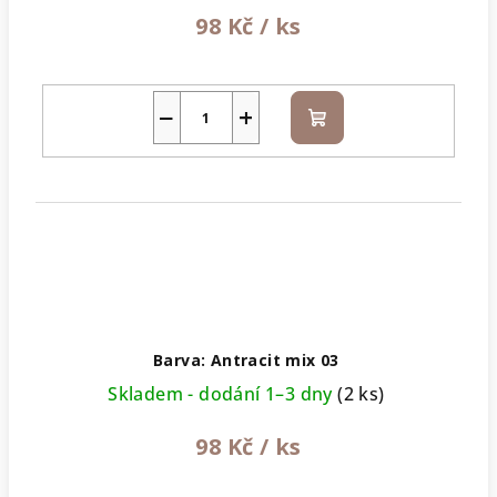
98 Kč
/ ks
−
+
Do
košíku
Barva: Antracit mix 03
Skladem - dodání 1–3 dny
(2 ks)
98 Kč
/ ks