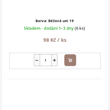
Barva: Béžová uni 19
Skladem - dodání 1–3 dny
(6 ks)
98 Kč
/ ks
−
+
Do
košíku