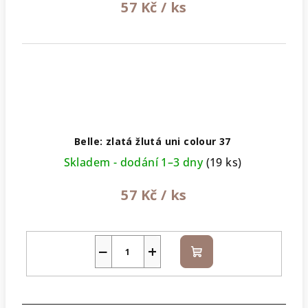
57 Kč
/ ks
Belle: zlatá žlutá uni colour 37
Skladem - dodání 1–3 dny
(19 ks)
57 Kč
/ ks
−
+
Do
košíku