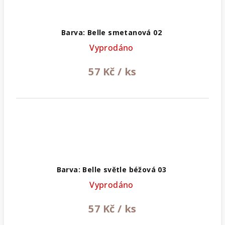
Barva: Belle smetanová 02
Vyprodáno
57 Kč
/ ks
Barva: Belle světle béžová 03
Vyprodáno
57 Kč
/ ks