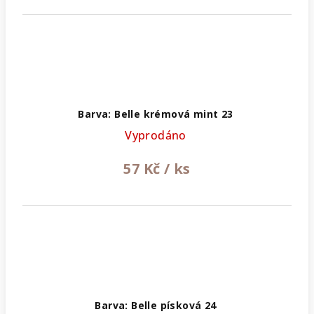
Barva: Belle krémová mint 23
Vyprodáno
57 Kč
/ ks
Barva: Belle písková 24