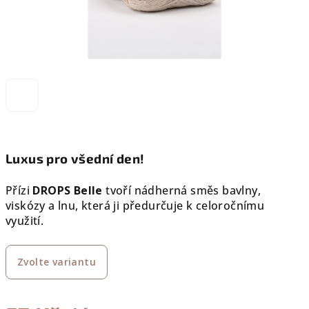
Luxus pro všední den!
Přízi
DROPS Belle
tvoří nádherná směs bavlny,
viskózy a lnu, která ji předurčuje k celoročnímu
využití.
Zvolte variantu