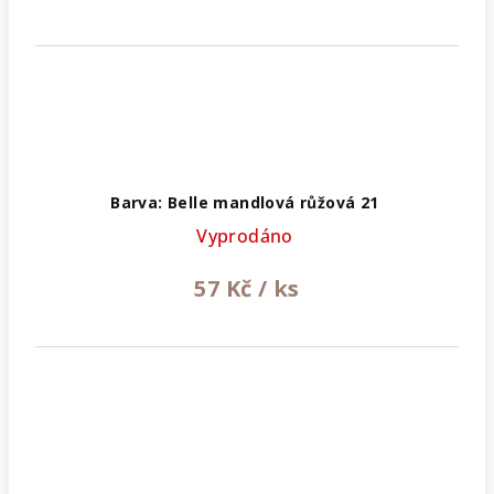
Barva: Belle mandlová růžová 21
Vyprodáno
57 Kč
/ ks