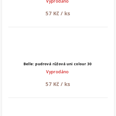
Vyprodáno
57 Kč
/ ks
Belle: pudrová růžová uni colour 30
Vyprodáno
57 Kč
/ ks