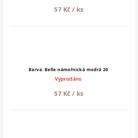
57 Kč
/ ks
Barva: Belle námořnická modrá 20
Vyprodáno
57 Kč
/ ks