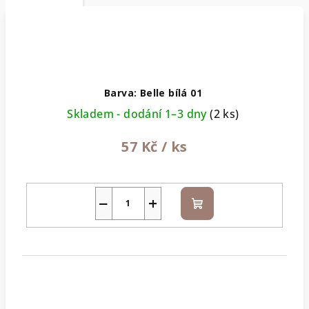
Barva: Belle bílá 01
Skladem - dodání 1–3 dny
(2 ks)
57 Kč
/ ks
−
+
Do
košíku