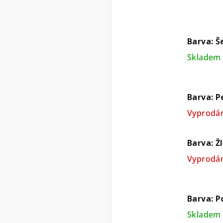
Barva: Š
Skladem 
Barva: P
Vyprodá
Barva: Ž
Vyprodá
Barva: 
Skladem 