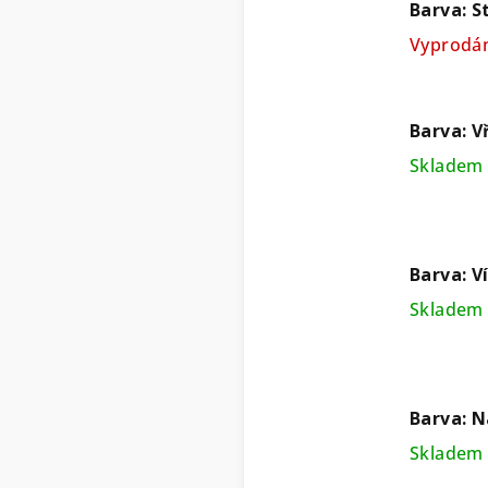
Barva: S
Vyprodá
Barva: V
Skladem 
Barva: V
Skladem 
Barva: 
Skladem 