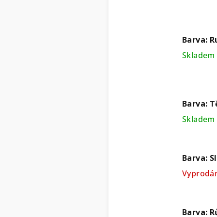
Barva: R
Skladem 
Barva: T
Skladem 
Barva: S
Vyprodá
Barva: R