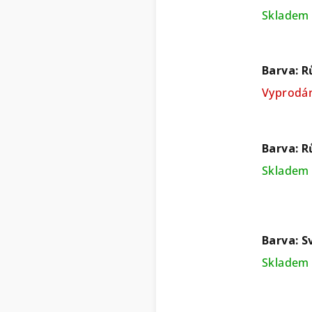
Skladem 
Barva: R
Vyprodá
Barva: R
Skladem 
Barva: S
Skladem 