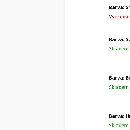
Barva: S
Vyprodá
Barva: S
Skladem 
Barva: B
Skladem 
Barva: H
Skladem 