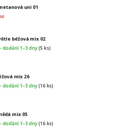
metanová uni 01
no
větle béžová mix 02
- dodání 1–3 dny
(5 ks)
éžová mix 26
- dodání 1–3 dny
(16 ks)
nědá mix 05
- dodání 1–3 dny
(16 ks)