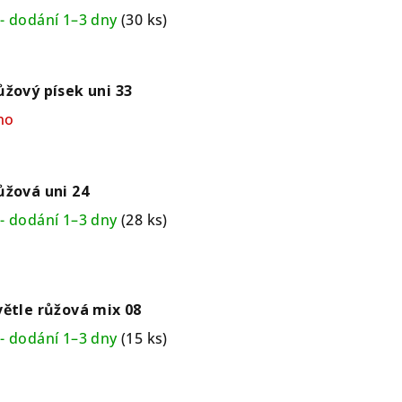
- dodání 1–3 dny
(30 ks)
ůžový písek uni 33
no
ůžová uni 24
- dodání 1–3 dny
(28 ks)
větle růžová mix 08
- dodání 1–3 dny
(15 ks)