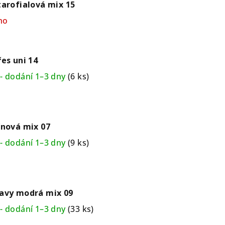
tarofialová mix 15
no
řes uni 14
- dodání 1–3 dny
(6 ks)
ínová mix 07
- dodání 1–3 dny
(9 ks)
Navy modrá mix 09
- dodání 1–3 dny
(33 ks)